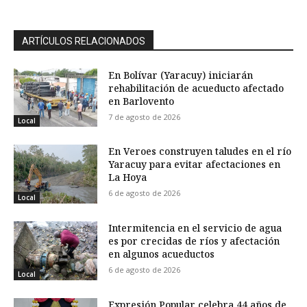
ARTÍCULOS RELACIONADOS
En Bolívar (Yaracuy) iniciarán
rehabilitación de acueducto afectado
en Barlovento
7 de agosto de 2026
Local
En Veroes construyen taludes en el río
Yaracuy para evitar afectaciones en
La Hoya
6 de agosto de 2026
Local
Intermitencia en el servicio de agua
es por crecidas de ríos y afectación
en algunos acueductos
6 de agosto de 2026
Local
Expresión Popular celebra 44 años de