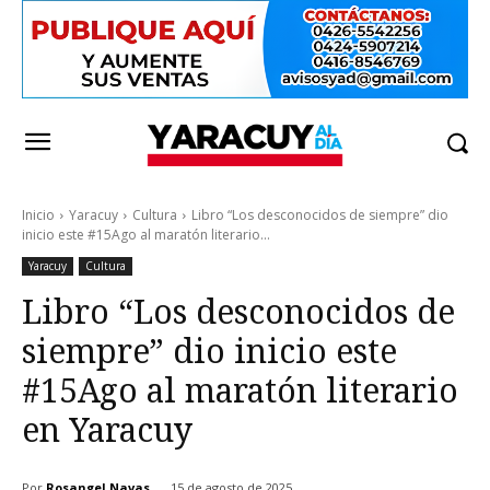
Inicio
Yaracuy
Cultura
Libro “Los desconocidos de siempre” dio
inicio este #15Ago al maratón literario...
Yaracuy
Cultura
Libro “Los desconocidos de
siempre” dio inicio este
#15Ago al maratón literario
en Yaracuy
Por
Rosangel Navas
15 de agosto de 2025