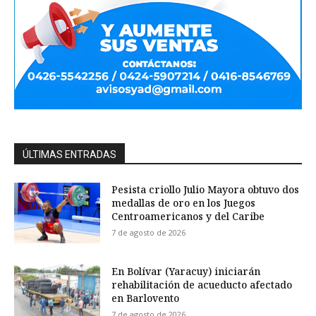
ÚLTIMAS ENTRADAS
Pesista criollo Julio Mayora obtuvo dos
medallas de oro en los Juegos
Centroamericanos y del Caribe
7 de agosto de 2026
En Bolívar (Yaracuy) iniciarán
rehabilitación de acueducto afectado
en Barlovento
7 de agosto de 2026