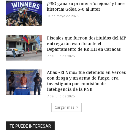
¡PSG gana su primera ‘orejona’ y hace
historia! Golea 5-0 al Inter
31 de mayo de 2025
Fiscales que fueron destituidos del MP
entregarán escrito ante el
Departamento de RR HH en Caracas
7 de julio de 2025
Alias «El Niño» fue detenido en Veroes
con droga y un arma de fuego, era
investigado por comisión de
inteligencia de la PNB
7 de julio de 2025
Cargar más
TE PUEDE INTERESAR