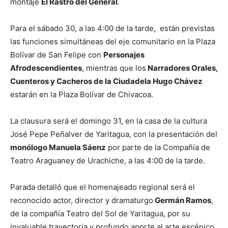
montaje
El Rastro del General
.
Para el sábado 30, a las 4:00 de la tarde, están previstas
las funciones simultáneas del eje comunitario en la Plaza
Bolívar de San Felipe con
Personajes
Afrodescendientes
, mientras que los
Narradores Orales,
Cuenteros y Cacheros de la Ciudadela Hugo Chávez
estarán en la Plaza Bolívar de Chivacoa.
La clausura será el domingo 31, en la casa de la cultura
José Pepe Peñalver de Yaritagua, con la presentación del
monólogo Manuela Sáenz
por parte de la Compañía de
Teatro Araguaney de Urachiche, a las 4:00 de la tarde.
Parada detalló que el homenajeado regional será el
reconocido actor, director y dramaturgo
Germán Ramos
,
de la compañía Teatro del Sol de Yaritagua, por su
invaluable trayectoria y profundo aporte al arte escénico