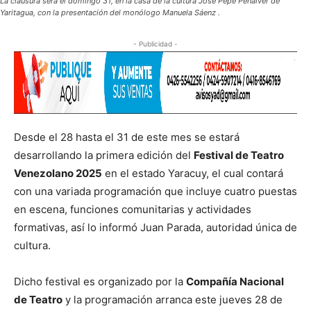
La clausura será el domingo 31, en la casa de la cultura José Pepe Peñalver de
Yaritagua, con la presentación del monólogo Manuela Sáenz .
- Publicidad -
Desde el 28 hasta el 31 de este mes se estará
desarrollando la primera edición del
Festival de Teatro
Venezolano 2025
en el estado Yaracuy, el cual contará
con una variada programación que incluye cuatro puestas
en escena, funciones comunitarias y actividades
formativas, así lo informó Juan Parada, autoridad única de
cultura.
Dicho festival es organizado por la
Compañía Nacional
de Teatro
y la programación arranca este jueves 28 de