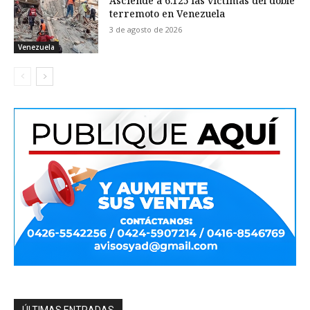
Asciende a 6.125 las víctimas del doble
terremoto en Venezuela
3 de agosto de 2026
Venezuela