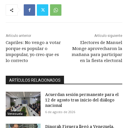
Artículo anterior
Artículo siguiente
Capriles: No vengo a votar
Electores de Manuel
porque es popular o
Monge aprovecharon la
impopular, yo creo que es
mañana para participar
lo correcto
en la fiesta electoral
ARTÍCULOS RELACIONADOS
Acuerdan sesión permanente para el
12 de agosto tras inicio del diálogo
nacional
6 de agosto de 2026
Venezuela
Dinorah Figuera llegó a Venezuela,