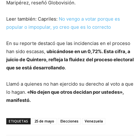
Maripérez, reseñó Globovisión.
Leer también: Capriles:
No vengo a votar porque es
popular o impopular, yo creo que es lo correcto
En su reporte destacó que las incidencias en el proceso
han sido escasas,
ubicándose en un 0,72%. Esta cifra, a
juicio de Quintero, refleja la fluidez del proceso electoral
que se está desarrollando
.
Llamó a quienes no han ejercido su derecho al voto a que
lo hagan.
«No dejen que otros decidan por ustedes»,
manifestó.
ETIQUETAS
25 de mayo
Elecciones
Venezuela