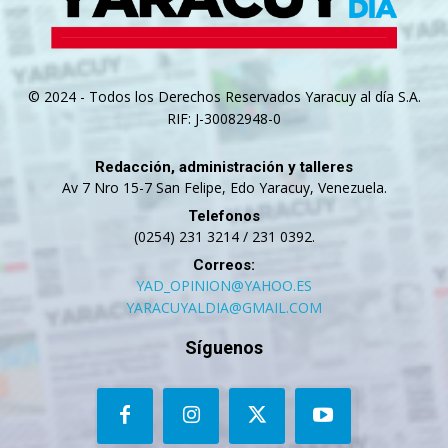
© 2024 - Todos los Derechos Reservados Yaracuy al día S.A.
RIF: J-30082948-0
Redacción, administración y talleres
Av 7 Nro 15-7 San Felipe, Edo Yaracuy, Venezuela.
Telefonos
(0254) 231 3214 / 231 0392.
Correos:
YAD_OPINION@YAHOO.ES
YARACUYALDIA@GMAIL.COM
Síguenos