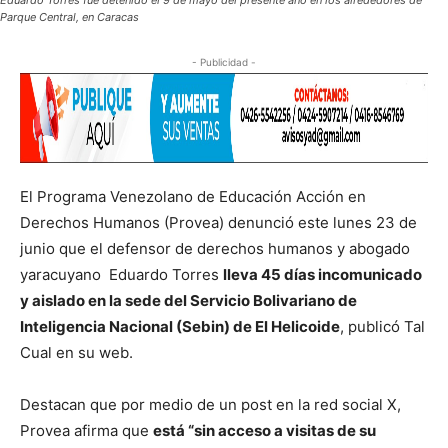
Eduardo Torres fue detenido el 9 de mayo del presente año en los alrededores de
Parque Central, en Caracas
- Publicidad -
El Programa Venezolano de Educación Acción en
Derechos Humanos (Provea) denunció este lunes 23 de
junio que el defensor de derechos humanos y abogado
yaracuyano Eduardo Torres
lleva 45 días incomunicado
y aislado en la sede del Servicio Bolivariano de
Inteligencia Nacional (Sebin) de El Helicoide
, publicó Tal
Cual en su web.
Destacan que por medio de un post en la red social X,
Provea afirma que
está “sin acceso a visitas de su