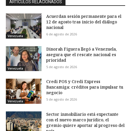
ARTÍCULOS RELACIONADOS
Acuerdan sesión permanente para el
12 de agosto tras inicio del diálogo
nacional
6 de agosto de 2026
Venezuela
Dinorah Figuera llegó a Venezuela,
asegura que el rescate nacional es
prioridad
5 de agosto de 2026
Venezuela
Credi POS y Credi Express
Bancamiga: créditos para impulsar tu
negocio
5 de agosto de 2026
Venezuela
Sector inmobiliario está expectante
con el nuevo marco jurídico, el
gremio quiere aportar al progreso del
país