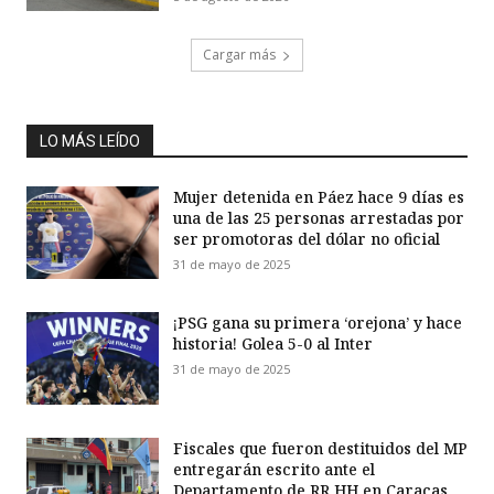
Cargar más
LO MÁS LEÍDO
Mujer detenida en Páez hace 9 días es
una de las 25 personas arrestadas por
ser promotoras del dólar no oficial
31 de mayo de 2025
¡PSG gana su primera ‘orejona’ y hace
historia! Golea 5-0 al Inter
31 de mayo de 2025
Fiscales que fueron destituidos del MP
entregarán escrito ante el
Departamento de RR HH en Caracas