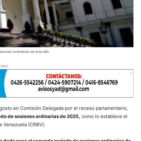
esiones ordinarias de este año
cidad -
 agosto en Comisión Delegada por el receso parlamentario,
odo de sesiones ordinarias de 2025,
como lo establece el
 de Venezuela (CRBV).
a darle paso al segundo periodo de sesiones ordinarias de