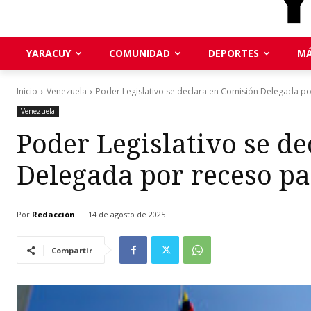
YARACUY
COMUNIDAD
DEPORTES
MÁ
Inicio
Venezuela
Poder Legislativo se declara en Comisión Delegada p
Venezuela
Poder Legislativo se d
Delegada por receso p
Por
Redacción
14 de agosto de 2025
Compartir