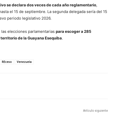
tivo se declara dos veces de cada año reglamentario
,
hasta el 15 de septiembre. La segunda delegada sería del 15
evo periodo legislativo 2026.
 las elecciones parlamentarias
para escoger a 285
 territorio de la Guayana Esequiba
.
REceso
Venezuela
Artículo siguiente