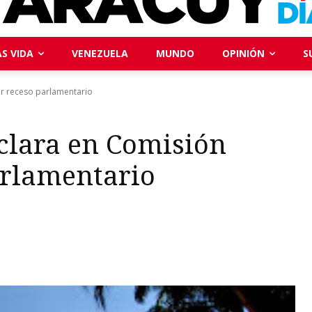
S VIDA
VENEZUELA
MUNDO
OPINIÓN
S
or receso parlamentario
eclara en Comisión
arlamentario