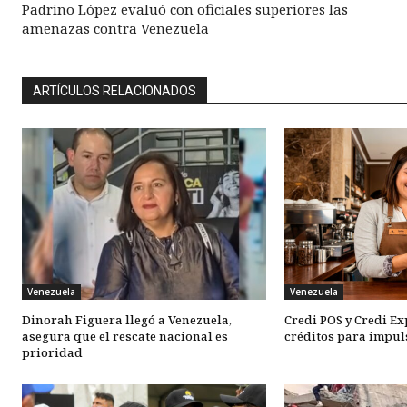
Padrino López evaluó con oficiales superiores las
amenazas contra Venezuela
ARTÍCULOS RELACIONADOS
Venezuela
Venezuela
Dinorah Figuera llegó a Venezuela,
Credi POS y Credi E
asegura que el rescate nacional es
créditos para impul
prioridad