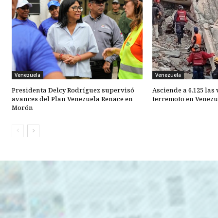
Venezuela
Venezuela
Presidenta Delcy Rodríguez supervisó
Asciende a 6.125 las
avances del Plan Venezuela Renace en
terremoto en Venezu
Morón