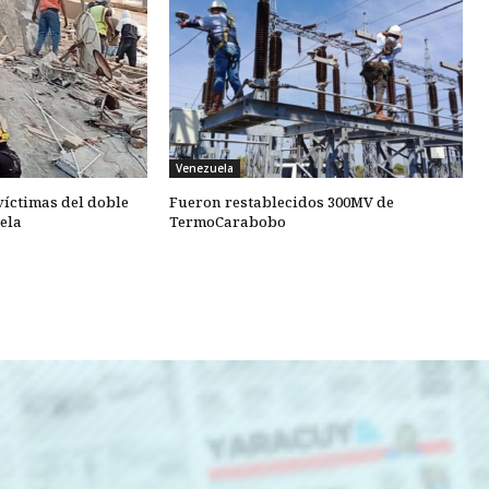
Venezuela
 víctimas del doble
Fueron restablecidos 300MV de
ela
TermoCarabobo