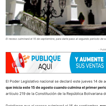
El receso culminará el 15 de septiembre, para darle paso al segundo periodo de s
- Publi
El Poder Legislativo nacional se declaró este jueves 14 de
que inicia este 15 de agosto cuando culmina el primer peri
artículo 219 de la Constitución de la República Bolivariana
Detallaron que el receso culminará el 15 de septiembre,
par