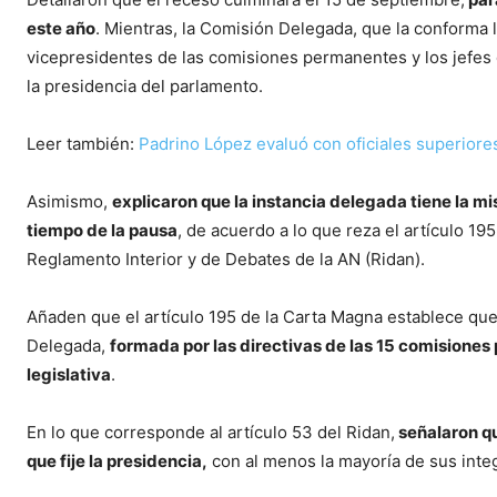
este año
. Mientras, la Comisión Delegada, que la conforma l
vicepresidentes de las comisiones permanentes y los jefes de
la presidencia del parlamento.
Leer también:
Padrino López evaluó con oficiales superior
Asimismo,
explicaron que la instancia delegada tiene la mi
tiempo de la pausa
, de acuerdo a lo que reza el artículo 19
Reglamento Interior y de Debates de la AN (Ridan).
Añaden que el artículo 195 de la Carta Magna establece que
Delegada,
formada por las directivas de las 15 comisione
legislativa
.
En lo que corresponde al artículo 53 del Ridan,
señalaron qu
que fije la presidencia,
con al menos la mayoría de sus inte