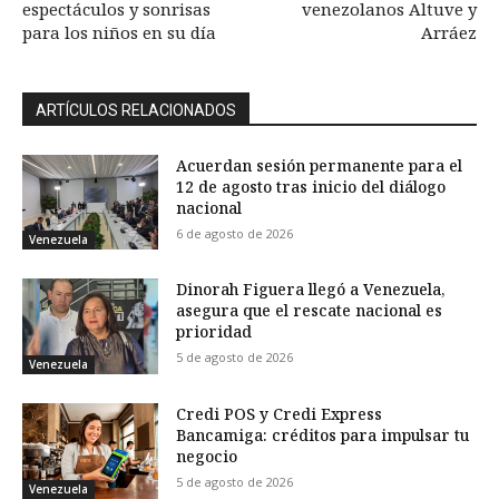
espectáculos y sonrisas
venezolanos Altuve y
para los niños en su día
Arráez
ARTÍCULOS RELACIONADOS
Acuerdan sesión permanente para el
12 de agosto tras inicio del diálogo
nacional
6 de agosto de 2026
Venezuela
Dinorah Figuera llegó a Venezuela,
asegura que el rescate nacional es
prioridad
5 de agosto de 2026
Venezuela
Credi POS y Credi Express
Bancamiga: créditos para impulsar tu
negocio
5 de agosto de 2026
Venezuela