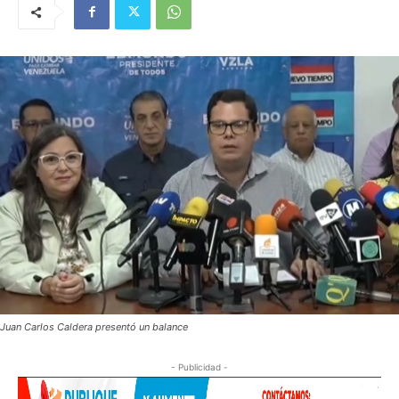
Juan Carlos Caldera presentó un balance
- Publicidad -