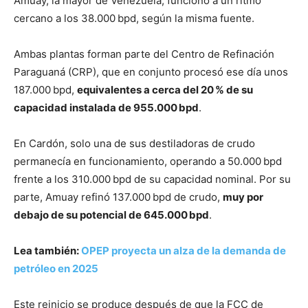
Amuay, la mayor de Venezuela, funcionó a un ritmo
cercano a los 38.000 bpd, según la misma fuente.
Ambas plantas forman parte del Centro de Refinación
Paraguaná (CRP), que en conjunto procesó ese día unos
187.000 bpd,
equivalentes a cerca del 20 % de su
capacidad instalada de 955.000 bpd
.
En Cardón, solo una de sus destiladoras de crudo
permanecía en funcionamiento, operando a 50.000 bpd
frente a los 310.000 bpd de su capacidad nominal. Por su
parte, Amuay refinó 137.000 bpd de crudo,
muy por
debajo de su potencial de 645.000 bpd
.
Lea también:
OPEP proyecta un alza de la demanda de
petróleo en 2025
Este reinicio se produce después de que la FCC de