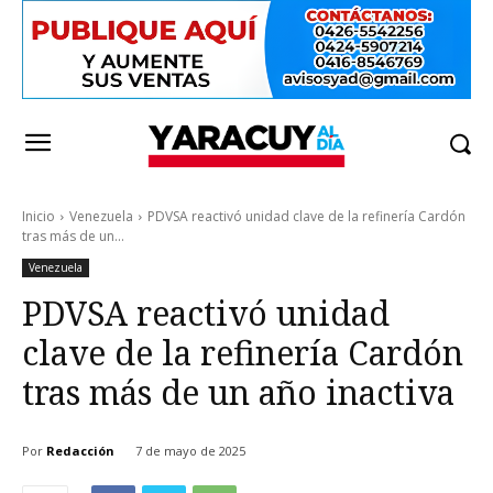
Inicio
Venezuela
PDVSA reactivó unidad clave de la refinería Cardón
tras más de un...
Venezuela
PDVSA reactivó unidad
clave de la refinería Cardón
tras más de un año inactiva
Por
Redacción
7 de mayo de 2025