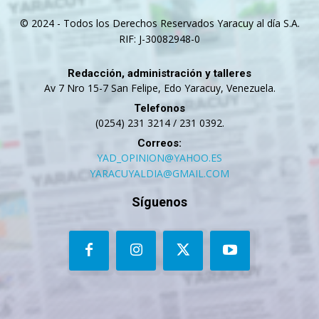
© 2024 - Todos los Derechos Reservados Yaracuy al día S.A.
RIF: J-30082948-0
Redacción, administración y talleres
Av 7 Nro 15-7 San Felipe, Edo Yaracuy, Venezuela.
Telefonos
(0254) 231 3214 / 231 0392.
Correos:
YAD_OPINION@YAHOO.ES
YARACUYALDIA@GMAIL.COM
Síguenos