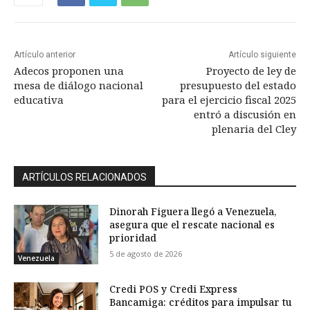
Artículo anterior
Artículo siguiente
Adecos proponen una
Proyecto de ley de
mesa de diálogo nacional
presupuesto del estado
educativa
para el ejercicio fiscal 2025
entró a discusión en
plenaria del Cley
ARTÍCULOS RELACIONADOS
Dinorah Figuera llegó a Venezuela,
asegura que el rescate nacional es
prioridad
5 de agosto de 2026
Venezuela
Credi POS y Credi Express
Bancamiga: créditos para impulsar tu