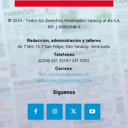
© 2024 - Todos los Derechos Reservados Yaracuy al día S.A.
RIF: J-30082948-0
Redacción, administración y talleres
Av 7 Nro 15-7 San Felipe, Edo Yaracuy, Venezuela.
Telefonos
(0254) 231 3214 / 231 0392.
Correos:
YAD_OPINION@YAHOO.ES
YARACUYALDIA@GMAIL.COM
Síguenos