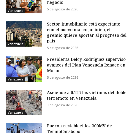
negocio
5 de agosto de 2026
Venezuela
Sector inmobiliario está expectante
con el nuevo marco jurídico, el
gremio quiere aportar al progreso del
país
Venezuela
5 de agosto de 2026
Presidenta Delcy Rodríguez supervisó
avances del Plan Venezuela Renace en
Morón
5 de agosto de 2026
Venezuela
Asciende a 6.125 las víctimas del doble
terremoto en Venezuela
3 de agosto de 2026
Venezuela
Fueron restablecidos 300MV de
TermoCarabobo