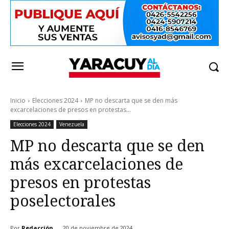
Inicio
Elecciones 2024
MP no descarta que se den más
excarcelaciones de presos en protestas...
Elecciones 2024
Venezuela
MP no descarta que se den
más excarcelaciones de
presos en protestas
poselectorales
Por
Redacción
20 de noviembre de 2024