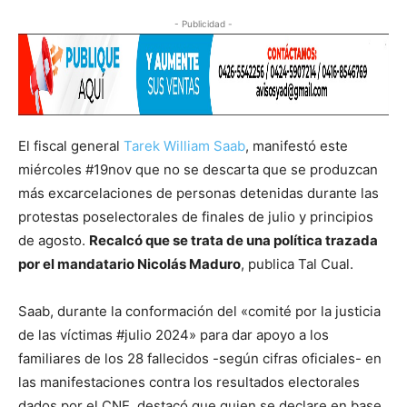
- Publicidad -
El fiscal general
Tarek William Saab
, manifestó este
miércoles #19nov que no se descarta que se produzcan
más excarcelaciones de personas detenidas durante las
protestas poselectorales de finales de julio y principios
de agosto.
Recalcó que se trata de una política trazada
por el mandatario Nicolás Maduro
, publica Tal Cual.
Saab, durante la conformación del «comité por la justicia
de las víctimas #julio 2024» para dar apoyo a los
familiares de los 28 fallecidos -según cifras oficiales- en
las manifestaciones contra los resultados electorales
dados por el CNE, destacó que quien se declare en base