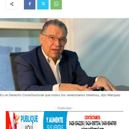
Es un Derecho Constitucional que todos los venezolanos tenemos, dijo Márquez
- Publicidad -