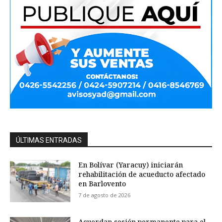
ÚLTIMAS ENTRADAS
En Bolívar (Yaracuy) iniciarán
rehabilitación de acueducto afectado
en Barlovento
7 de agosto de 2026
Acuerdan sesión permanente para el