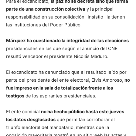
Para el excandidato,
la paz no se decreta sino que forma
parte de una construcción colectiva
y la principal
responsabilidad en su consolidación -insistió- la tienen
las instituciones del Poder Público.
Márquez ha cuestionado la integridad de las elecciones
presidenciales en las que según el anuncio del CNE
resultó vencedor el presidente Nicolás Maduro.
El excandidato ha denunciado que el resultado leído por
parte del presidente del ente electoral, Elvis Amoroso,
no
fue impreso en la sala de totalización frente a los
testigos
de los aspirantes presidenciales.
El ente comicial
no ha hecho público hasta este jueves
los datos desglosados
que permitan corroborar el
triunfo electoral del mandatario, mientras que la
oposición mayoritaria mostró en un sitio web las actas y