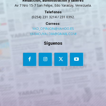
Redacción, administración y talleres
Av 7 Nro 15-7 San Felipe, Edo Yaracuy, Venezuela.
Telefonos
(0254) 231 3214 / 231 0392.
Correos:
YAD_OPINION@YAHOO.ES
YARACUYALDIA@GMAIL.COM
Síguenos