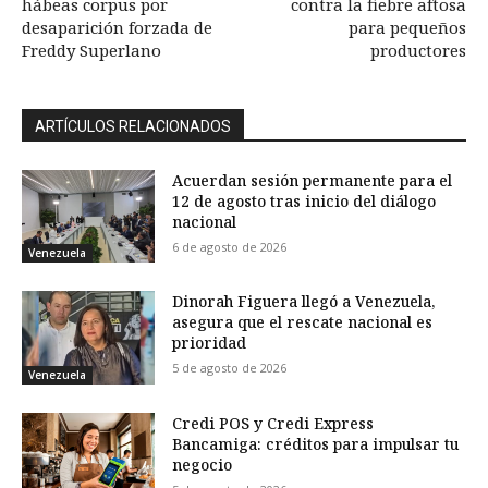
hábeas corpus por
contra la fiebre aftosa
desaparición forzada de
para pequeños
Freddy Superlano
productores
ARTÍCULOS RELACIONADOS
Acuerdan sesión permanente para el
12 de agosto tras inicio del diálogo
nacional
6 de agosto de 2026
Venezuela
Dinorah Figuera llegó a Venezuela,
asegura que el rescate nacional es
prioridad
5 de agosto de 2026
Venezuela
Credi POS y Credi Express
Bancamiga: créditos para impulsar tu
negocio