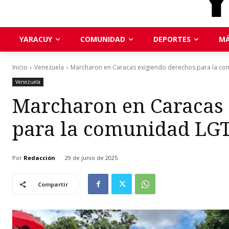
YARACUY
COMUNIDAD
DEPORTES
MÁ
Inicio
Venezuela
Marcharon en Caracas exigiendo derechos para la c
Venezuela
Marcharon en Caracas 
para la comunidad LG
Por
Redacción
29 de junio de 2025
Compartir