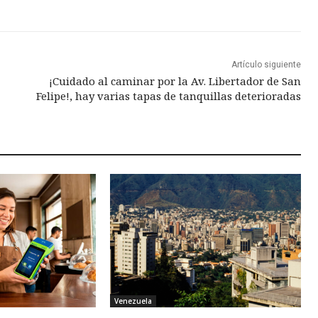
Artículo siguiente
¡Cuidado al caminar por la Av. Libertador de San
Felipe!, hay varias tapas de tanquillas deterioradas
Venezuela