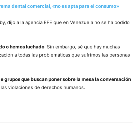
crema dental comercial, «no es apta para el consumo»
y, dijo a la agencia EFE que en Venezuela no se ha podido
ado o hemos luchado
. Sin embargo, sé que hay muchas
ación a todas las problemáticas que sufrimos las personas
 de grupos que buscan poner sobre la mesa la conversación
y las violaciones de derechos humanos.