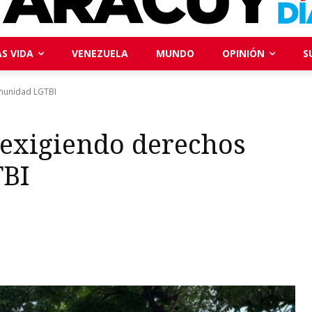
S VIDA
VENEZUELA
MUNDO
OPINIÓN
S
omunidad LGTBI
exigiendo derechos
TBI