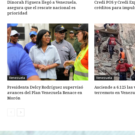
Dinorah Figuera llegó a Venezuela,
Credi POS y Credi E
asegura que el rescate nacional es
créditos para impul
prioridad
Venezuela
Venezuela
Presidenta Delcy Rodríguez supervisó
Asciende a 6.125 las
avances del Plan Venezuela Renace en
terremoto en Venezu
Morón