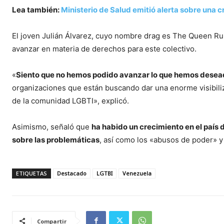
Lea también:
Ministerio de Salud emitió alerta sobre una 
El joven Julián Álvarez, cuyo nombre drag es The Queen Rub
avanzar en materia de derechos para este colectivo.
«
Siento que no hemos podido avanzar lo que hemos dese
organizaciones que están buscando dar una enorme visibiliz
de la comunidad LGBTI», explicó.
Asimismo, señaló que
ha habido un crecimiento en el país
sobre las problemáticas
, así como los «abusos de poder» 
ETIQUETAS
Destacado
LGTBI
Venezuela
Compartir