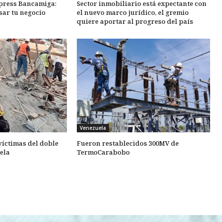
xpress Bancamiga:
Sector inmobiliario está expectante con
sar tu negocio
el nuevo marco jurídico, el gremio
quiere aportar al progreso del país
Venezuela
 víctimas del doble
Fueron restablecidos 300MV de
ela
TermoCarabobo