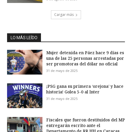
Cargar más
LO MÁS LEÍDO
Mujer detenida en Páez hace 9 días es
una de las 25 personas arrestadas por
ser promotoras del dólar no oficial
31 de mayo de 2025
¡PSG gana su primera ‘orejona’ y hace
historia! Golea 5-0 al Inter
31 de mayo de 2025
Fiscales que fueron destituidos del MP
entregarán escrito ante el
Departamento de RR HH en Caracas