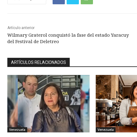
Artículo anterior
Wilmary Graterol conquistó la fase del estado Yaracuy
del Festival de Deletreo
ARTÍCULOS RELACIONADOS
Venezuela
Venezuela