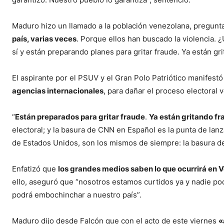
Maduro hizo un llamado a la población venezolana, pregunta
país, varias veces
. Porque ellos han buscado la violencia. 
sí y están preparando planes para gritar fraude. Ya están gr
El aspirante por el PSUV y el Gran Polo Patriótico manifest
agencias internacionales
, para dañar el proceso electoral 
“
Están preparados para gritar fraude
.
Ya están gritando f
electoral; y la basura de CNN en Español es la punta de lan
de Estados Unidos, son los mismos de siempre: la basura de
Enfatizó que
los grandes medios saben lo que ocurrirá en V
ello, aseguró que “nosotros estamos curtidos ya y nadie po
podrá embochinchar a nuestro país”.
Maduro dijo desde Falcón que con el acto de este viernes
«