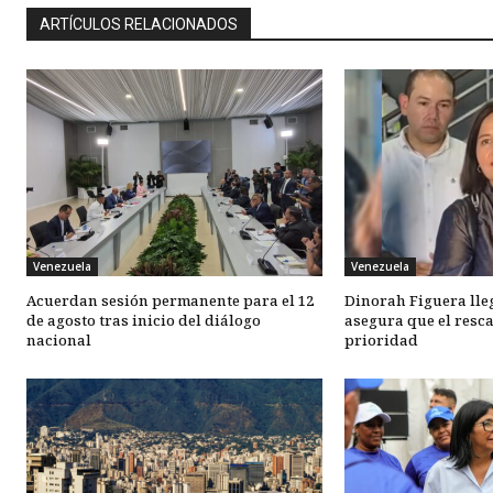
ARTÍCULOS RELACIONADOS
Venezuela
Venezuela
Acuerdan sesión permanente para el 12
Dinorah Figuera lle
de agosto tras inicio del diálogo
asegura que el resca
nacional
prioridad