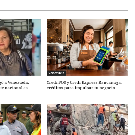
Venezuela
gó a Venezuela,
Credi POS y Credi Express Bancamiga:
te nacional es
créditos para impulsar tu negocio