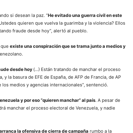
ndo si desean la paz. “
He evitado una guerra civil en este
¿Ustedes quieren que vuelva la guarimba y la violencia? Ellos
itando fraude desde hoy”, alertó al pueblo.
ó que
existe una conspiración que se trama junto a medios y
venezolano.
raude desde hoy
(…) Están tratando de manchar el proceso
za, y la basura de EFE de España, de AFP de Francia, de AP
 los medios y agencias internacionales”, sentenció.
enezuela y por eso “quieren manchar” al país
. A pesar de
drá manchar el proceso electoral de Venezuela, y nadie
arranca la ofensiva de cierra de campaña
rumbo a la