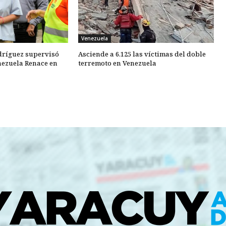
Venezuela
dríguez supervisó
Asciende a 6.125 las víctimas del doble
nezuela Renace en
terremoto en Venezuela