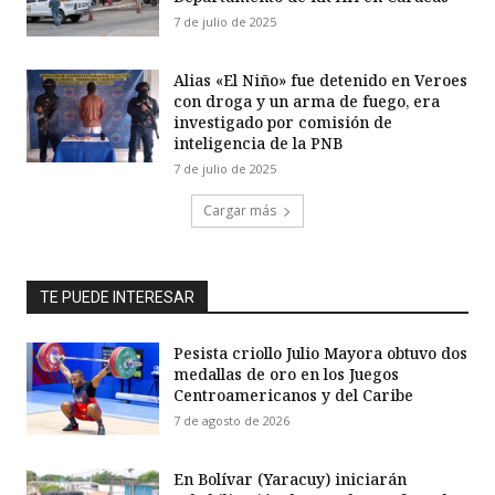
7 de julio de 2025
Alias «El Niño» fue detenido en Veroes
con droga y un arma de fuego, era
investigado por comisión de
inteligencia de la PNB
7 de julio de 2025
Cargar más
TE PUEDE INTERESAR
Pesista criollo Julio Mayora obtuvo dos
medallas de oro en los Juegos
Centroamericanos y del Caribe
7 de agosto de 2026
En Bolívar (Yaracuy) iniciarán