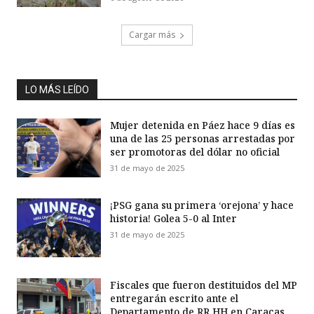
Cargar más
LO MÁS LEÍDO
Mujer detenida en Páez hace 9 días es
una de las 25 personas arrestadas por
ser promotoras del dólar no oficial
31 de mayo de 2025
¡PSG gana su primera ‘orejona’ y hace
historia! Golea 5-0 al Inter
31 de mayo de 2025
Fiscales que fueron destituidos del MP
entregarán escrito ante el
Departamento de RR HH en Caracas