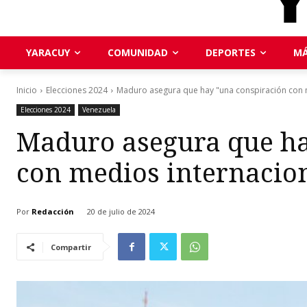
YARACUY
COMUNIDAD
DEPORTES
MÁ
Inicio
Elecciones 2024
Maduro asegura que hay "una conspiración con m
Elecciones 2024
Venezuela
Maduro asegura que ha
con medios internacion
Por
Redacción
20 de julio de 2024
Compartir