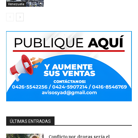
Venezuela
ÚLTIMAS ENTRADAS
Conflicto por drogas sería el