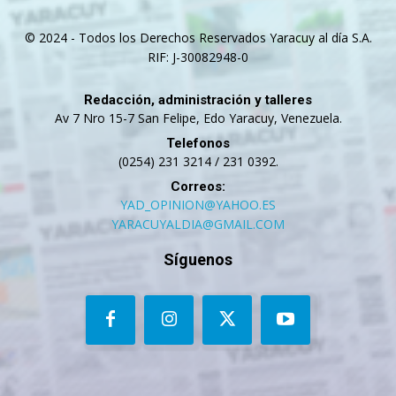
© 2024 - Todos los Derechos Reservados Yaracuy al día S.A.
RIF: J-30082948-0
Redacción, administración y talleres
Av 7 Nro 15-7 San Felipe, Edo Yaracuy, Venezuela.
Telefonos
(0254) 231 3214 / 231 0392.
Correos:
YAD_OPINION@YAHOO.ES
YARACUYALDIA@GMAIL.COM
Síguenos