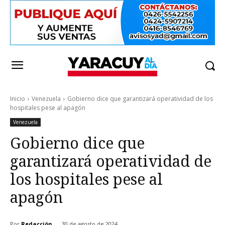
Inicio
Venezuela
Gobierno dice que garantizará operatividad de los
hospitales pese al apagón
Venezuela
Gobierno dice que
garantizará operatividad de
los hospitales pese al
apagón
Por
Redacción
30 de agosto de 2024