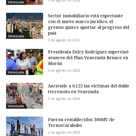
5 de agosto de 2026
Venezuela
Sector inmobiliario está expectante
con el nuevo marco jurídico, el
gremio quiere aportar al progreso del
país
Venezuela
5 de agosto de 2026
Presidenta Delcy Rodríguez supervisó
avances del Plan Venezuela Renace en
Morón
5 de agosto de 2026
Venezuela
Asciende a 6.125 las víctimas del doble
terremoto en Venezuela
3 de agosto de 2026
Venezuela
Fueron restablecidos 300MV de
TermoCarabobo
2 de agosto de 2026