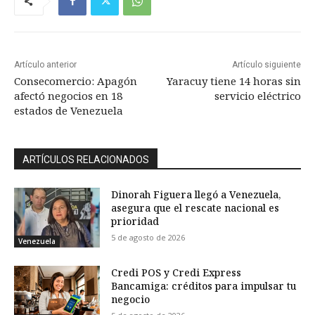
Artículo anterior
Artículo siguiente
Consecomercio: Apagón
Yaracuy tiene 14 horas sin
afectó negocios en 18
servicio eléctrico
estados de Venezuela
ARTÍCULOS RELACIONADOS
Dinorah Figuera llegó a Venezuela,
asegura que el rescate nacional es
prioridad
5 de agosto de 2026
Venezuela
Credi POS y Credi Express
Bancamiga: créditos para impulsar tu
negocio