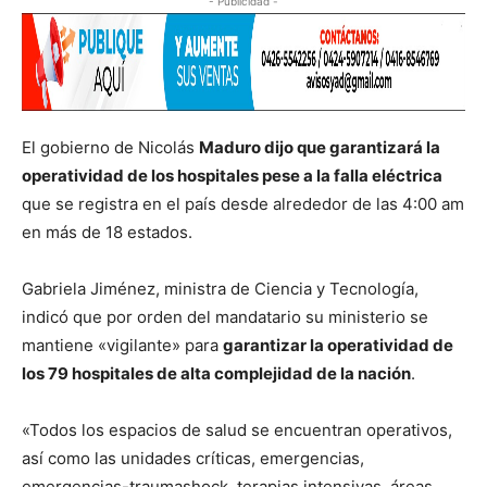
- Publicidad -
El gobierno de Nicolás
Maduro dijo que garantizará la
operatividad de los hospitales pese a la falla eléctrica
que se registra en el país desde alrededor de las 4:00 am
en más de 18 estados.
Gabriela Jiménez, ministra de Ciencia y Tecnología,
indicó que por orden del mandatario su ministerio se
mantiene «vigilante» para
garantizar la operatividad de
los 79 hospitales de alta complejidad de la nación
.
«Todos los espacios de salud se encuentran operativos,
así como las unidades críticas, emergencias,
emergencias-traumashock, terapias intensivas, áreas