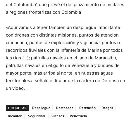
del Catatumbo’, que prevé el desplazamiento de militares
a regiones fronterizas con Colombia
«Aquí vamos a tener también un despliegue importante
con drones con distintas misiones, puntos de atención
ciudadana, puntos de exploración y vigilancia, puntos o
recorridos fluviales con la Infantería de Marina por todos
los ríos (…); patrullas navales en el lago de Maracaibo,
patrullas navales en el golfo de Venezuela y buques de
mayor porte, más arriba al norte, en nuestras aguas
territoriales», señaló el titular de la cartera de Defensa en
un video.
ETIQUETAS
Despliegue
Destacado
Detenciòn
Drogas
Incautan
Seguridad
Sucesos
Venezuela