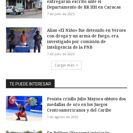
entregarán escrito ante el
Departamento de RR HH en Caracas
7 de julio de 2025
Alias «El Niño» fue detenido en Veroes
con droga y un arma de fuego, era
investigado por comisión de
inteligencia de la PNB
7 de julio de 2025
Cargar más
TE PUEDE INTERESAR
Pesista criollo Julio Mayora obtuvo dos
medallas de oro en los Juegos
Centroamericanos y del Caribe
7 de agosto de 2026
En Bolívar (Yaracuy) iniciarán