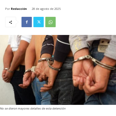
Por
Redacción
28 de agosto de 2025
No se dieron mayores detalles de esta detención