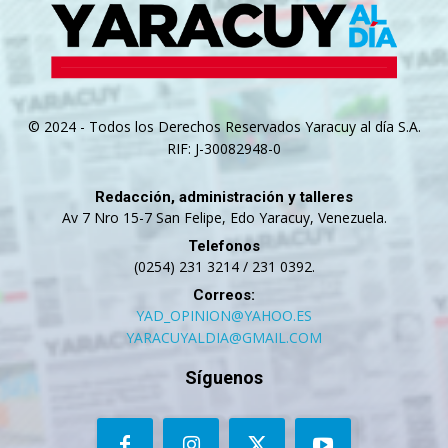
© 2024 - Todos los Derechos Reservados Yaracuy al día S.A.
RIF: J-30082948-0
Redacción, administración y talleres
Av 7 Nro 15-7 San Felipe, Edo Yaracuy, Venezuela.
Telefonos
(0254) 231 3214 / 231 0392.
Correos:
YAD_OPINION@YAHOO.ES
YARACUYALDIA@GMAIL.COM
Síguenos