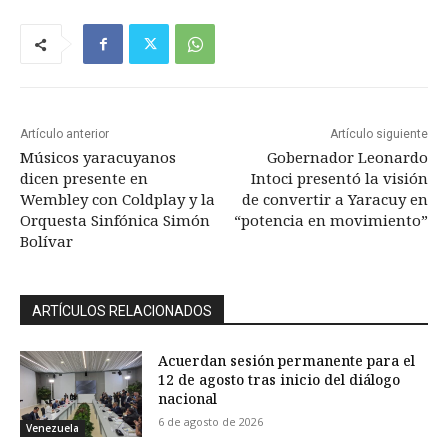
Artículo anterior
Artículo siguiente
Músicos yaracuyanos
Gobernador Leonardo
dicen presente en
Intoci presentó la visión
Wembley con Coldplay y la
de convertir a Yaracuy en
Orquesta Sinfónica Simón
“potencia en movimiento”
Bolívar
ARTÍCULOS RELACIONADOS
Acuerdan sesión permanente para el
12 de agosto tras inicio del diálogo
nacional
6 de agosto de 2026
Venezuela