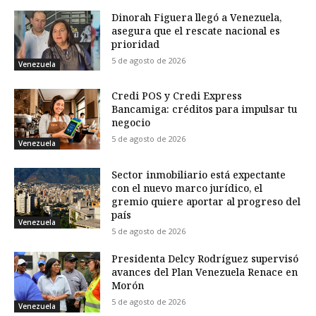
Dinorah Figuera llegó a Venezuela,
asegura que el rescate nacional es
prioridad
5 de agosto de 2026
Venezuela
Credi POS y Credi Express
Bancamiga: créditos para impulsar tu
negocio
5 de agosto de 2026
Venezuela
Sector inmobiliario está expectante
con el nuevo marco jurídico, el
gremio quiere aportar al progreso del
país
Venezuela
5 de agosto de 2026
Presidenta Delcy Rodríguez supervisó
avances del Plan Venezuela Renace en
Morón
5 de agosto de 2026
Venezuela