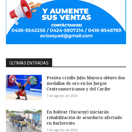
ÚLTIMAS ENTRADAS
Pesista criollo Julio Mayora obtuvo dos
medallas de oro en los Juegos
Centroamericanos y del Caribe
7 de agosto de 2026
En Bolívar (Yaracuy) iniciarán
rehabilitación de acueducto afectado
en Barlovento
7 de agosto de 2026