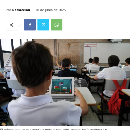
Por
Redacción
18 de junio de 2025
El primer reto es conseguir cupos; el segundo, garantizar la matrícula y