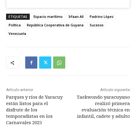
ETIQUETAS
Espacio marítimo
Irfaan Alí
Padrino López
Política
República Cooperativa de Guyana
Sucesos
Venezuela
Artículo anterior
Artículo siguiente
Parques y ríos de Yaracuy
Taekwondo yaracuyano
están listos para el
realizó primera
disfrute de los
evaluación técnica en
temporadistas en los
infantil, cadete y adulto
Carnavales 2025