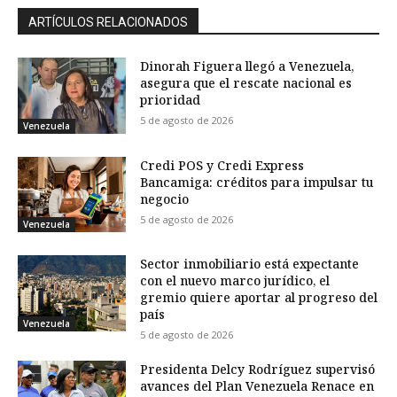
ARTÍCULOS RELACIONADOS
Dinorah Figuera llegó a Venezuela,
asegura que el rescate nacional es
prioridad
5 de agosto de 2026
Venezuela
Credi POS y Credi Express
Bancamiga: créditos para impulsar tu
negocio
5 de agosto de 2026
Venezuela
Sector inmobiliario está expectante
con el nuevo marco jurídico, el
gremio quiere aportar al progreso del
país
Venezuela
5 de agosto de 2026
Presidenta Delcy Rodríguez supervisó
avances del Plan Venezuela Renace en