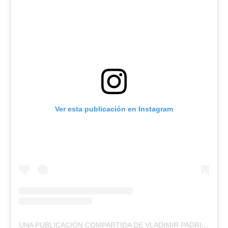
Ver esta publicación en Instagram
UNA PUBLICACIÓN COMPARTIDA DE VLADIMIR PADRINO LÓPEZ (@PADRINOVLADIMIR)