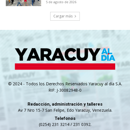
5 de agosto de 2026
Cargar más
© 2024 - Todos los Derechos Reservados Yaracuy al día S.A.
RIF: J-30082948-0
Redacción, administración y talleres
Av 7 Nro 15-7 San Felipe, Edo Yaracuy, Venezuela.
Telefonos
(0254) 231 3214 / 231 0392.