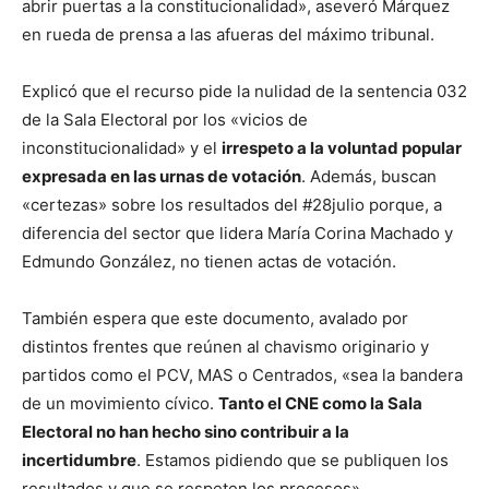
abrir puertas a la constitucionalidad», aseveró Márquez
en rueda de prensa a las afueras del máximo tribunal.
Explicó que el recurso pide la nulidad de la sentencia 032
de la Sala Electoral por los «vicios de
inconstitucionalidad» y el
irrespeto a la voluntad popular
expresada en las urnas de votación
. Además, buscan
«certezas» sobre los resultados del #28julio porque, a
diferencia del sector que lidera María Corina Machado y
Edmundo González, no tienen actas de votación.
También espera que este documento, avalado por
distintos frentes que reúnen al chavismo originario y
partidos como el PCV, MAS o Centrados, «sea la bandera
de un movimiento cívico.
Tanto el CNE como la Sala
Electoral no han hecho sino contribuir a la
incertidumbre
. Estamos pidiendo que se publiquen los
resultados y que se respeten los procesos».