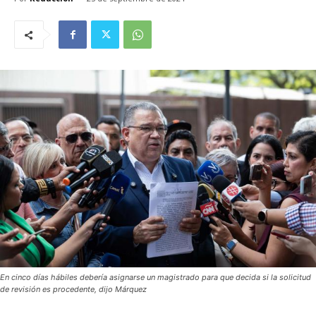
En cinco días hábiles debería asignarse un magistrado para que decida si la solicitud
de revisión es procedente, dijo Márquez