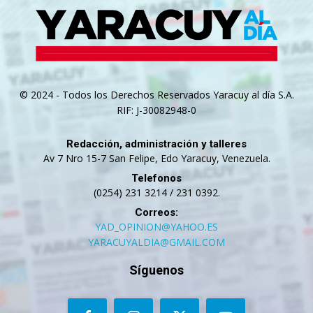
© 2024 - Todos los Derechos Reservados Yaracuy al día S.A.
RIF: J-30082948-0
Redacción, administración y talleres
Av 7 Nro 15-7 San Felipe, Edo Yaracuy, Venezuela.
Telefonos
(0254) 231 3214 / 231 0392.
Correos:
YAD_OPINION@YAHOO.ES
YARACUYALDIA@GMAIL.COM
Síguenos