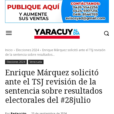
Inicio
Elecciones 2024
Enrique Márquez solicitó ante el TSJ revisión
de la sentencia sobre resultados...
Elecciones 2024
Venezuela
Enrique Márquez solicitó
ante el TSJ revisión de la
sentencia sobre resultados
electorales del #28julio
Por
Redacción
25 de septiembre de 2024