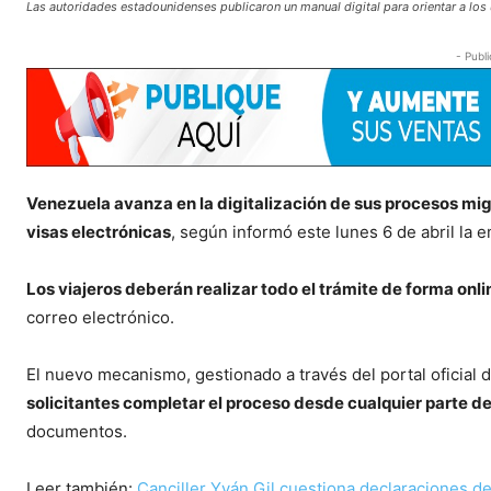
Las autoridades estadounidenses publicaron un manual digital para orientar a los 
- Publi
Venezuela avanza en la digitalización de sus procesos mi
visas electrónicas
, según informó este lunes 6 de abril la
Los viajeros deberán realizar todo el trámite de forma onli
correo electrónico.
El nuevo mecanismo, gestionado a través del portal oficial 
solicitantes completar el proceso desde cualquier parte d
documentos.
Leer también:
Canciller Yván Gil cuestiona declaraciones d