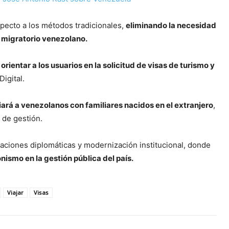
pecto a los métodos tradicionales,
eliminando la necesidad
a migratorio venezolano.
rientar a los usuarios en la solicitud de visas de turismo y
igital.
rá a venezolanos con familiares nacidos en el extranjero
,
 de gestión.
laciones diplomáticas y modernización institucional, donde
ismo en la gestión pública del país.
Viajar
Visas