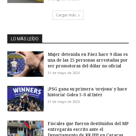
Cargar más
LO MÁS LEÍDO
Mujer detenida en Páez hace 9 días es
una de las 25 personas arrestadas por
ser promotoras del dólar no oficial
31 de mayo de 2025
¡PSG gana su primera ‘orejona’ y hace
historia! Golea 5-0 al Inter
31 de mayo de 2025
Fiscales que fueron destituidos del MP
entregarán escrito ante el
Departamento de RR HH en Caracas