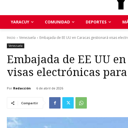
YARACUY
COMUNIDAD
DEPORTES
MÁ
Inicio
Venezuela
Embajada de EE UU en Caracas gestionará visas electrón
Venezuela
Embajada de EE UU en 
visas electrónicas para
Por
Redacción
6 de abril de 2026
Compartir