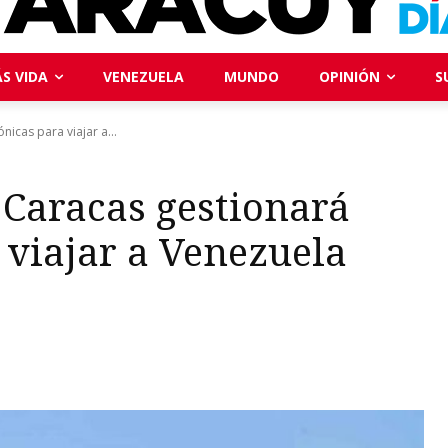
S VIDA
VENEZUELA
MUNDO
OPINIÓN
S
icas para viajar a...
Caracas gestionará
 viajar a Venezuela