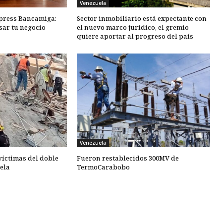
Venezuela
xpress Bancamiga:
Sector inmobiliario está expectante con
sar tu negocio
el nuevo marco jurídico, el gremio
quiere aportar al progreso del país
Venezuela
 víctimas del doble
Fueron restablecidos 300MV de
ela
TermoCarabobo