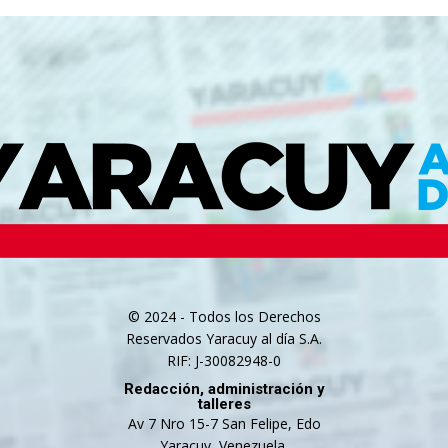
© 2024 - Todos los Derechos
Reservados Yaracuy al día S.A.
RIF: J-30082948-0
Redacción, administración y
talleres
Av 7 Nro 15-7 San Felipe, Edo
Yaracuy, Venezuela.