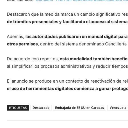
Destacaron que la medida marca un cambio significativo res
de trámites presenciales y facilitando el acceso al sistem
Además,
las autoridades publicaron un manual digital para o
otros permisos
, dentro del sistema denominado Cancillería D
De acuerdo con reportes,
esta modalidad también beneficia
al simplificar los procesos administrativos y reducir tiempos
El anuncio se produce en un contexto de reactivación de re
el uso de herramientas digitales comienza a ganar protagon
ETIQUETAS
Destacado
Embajada de EE UU en Caracas
Venezuela