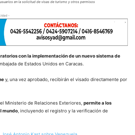
usuarios en la solicitud de visas de turismo y otros permisos
cidad -
gratorios con la implementación de un nuevo sistema de
 embajada de Estados Unidos en Caracas.
ne
y, una vez aprobado, recibirán el visado directamente por
del Ministerio de Relaciones Exteriores,
permite a los
el mundo
, incluyendo el registro y la verificación de
e José Antonio Kast sobre Venezuela