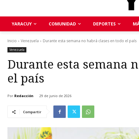
YARACUY
COMUNIDAD
DEPORTES
MÁ
Inicio
Venezuela
Durante esta semana no habrá clases en todo el país
Venezuela
Durante esta semana no
el país
Por
Redacción
29 de junio de 2026
Compartir