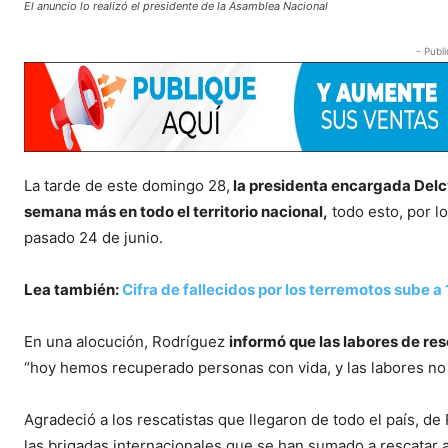
El anuncio lo realizó el presidente de la Asamblea Nacional
- Publi
La tarde de este domingo 28,
la presidenta encargada Delcy
semana más en todo el territorio nacional,
todo esto, por l
pasado 24 de junio.
Lea también:
Cifra de fallecidos por los terremotos sube a 
En una alocución, Rodríguez
informó que las labores de re
“hoy hemos recuperado personas con vida, y las labores no
Agradeció a los rescatistas que llegaron de todo el país, de
las brigadas internacionales que se han sumado a rescatar a