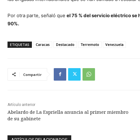
Por otra parte, señaló que
el 75 % del servicio eléctrico se
90%.
ETIQUETAS
Caracas
Destacado
Terremoto
Venezuela
Compartir
Artículo anterior
Abelardo de La Espriella anuncia al primer miembro
de su gabinete
ARTÍCULOS RELACIONADOS