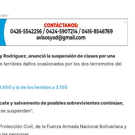
cidad -
 Rodríguez, anunció la suspensión de clases por una
os terribles daños ocasionados por los dos terremotos del
1.450 y la de los heridos a 3.150
scate y salvamento de posibles sobrevivientes continúan,
 se suspenden”.
 Protección Civil, de la Fuerza Armada Nacional Bolivariana y
 las personas.