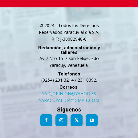
© 2024 - Todos los Derechos
Reservados Yaracuy al día S.A.
RIF: J-30082948-0
Redacción, administración y
talleres
Av 7 Nro 15-7 San Felipe, Edo
Yaracuy, Venezuela.
Telefonos
(0254) 231 3214 / 231 0392.
Correos:
YAD_OPINION@YAHOO.ES
YARACUYALDIA@GMAIL.COM
Síguenos