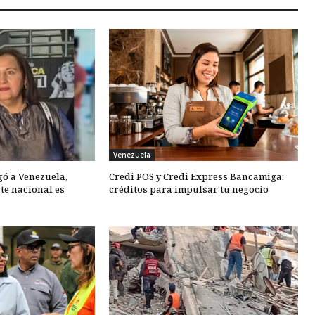
Venezuela
gó a Venezuela,
Credi POS y Credi Express Bancamiga:
te nacional es
créditos para impulsar tu negocio