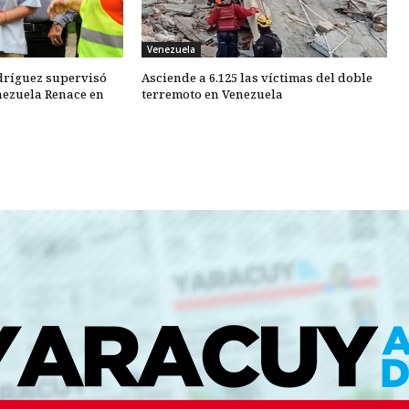
Venezuela
dríguez supervisó
Asciende a 6.125 las víctimas del doble
nezuela Renace en
terremoto en Venezuela