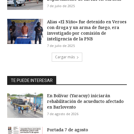
7 de julio de 2025
Alias «El Niño» fue detenido en Veroes
con droga y un arma de fuego, era
investigado por comisión de
inteligencia de la PNB
7 de julio de 2025
Cargar más
TE PUEDE INTERESAR
En Bolívar (Yaracuy) iniciarán
rehabilitación de acueducto afectado
en Barlovento
7 de agosto de 2026
Portada 7 de agosto