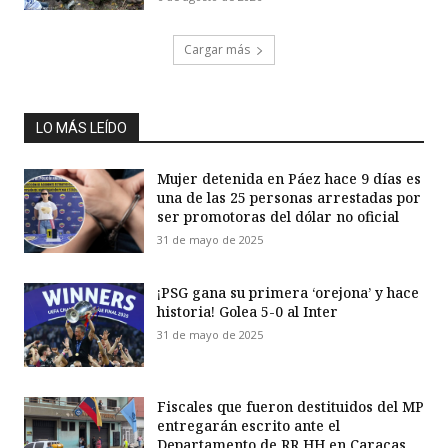
Cargar más
LO MÁS LEÍDO
Mujer detenida en Páez hace 9 días es
una de las 25 personas arrestadas por
ser promotoras del dólar no oficial
31 de mayo de 2025
¡PSG gana su primera ‘orejona’ y hace
historia! Golea 5-0 al Inter
31 de mayo de 2025
Fiscales que fueron destituidos del MP
entregarán escrito ante el
Departamento de RR HH en Caracas