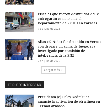
Fiscales que fueron destituidos del MP
entregarán escrito ante el
Departamento de RR HH en Caracas
7 de julio de 2025
Alias «El Niño» fue detenido en Veroes
con droga y un arma de fuego, era
investigado por comisión de
inteligencia de la PNB
7 de julio de 2025
Cargar más
TE PUEDE INTERESAR
Presidenta (e) Delcy Rodríguez
anunció la activación de otra línea en
TermoCarabobo