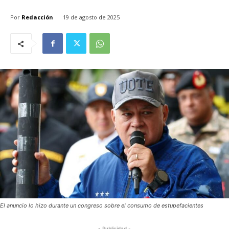
Por
Redacción
19 de agosto de 2025
El anuncio lo hizo durante un congreso sobre el consumo de estupefacientes
- Publicidad -