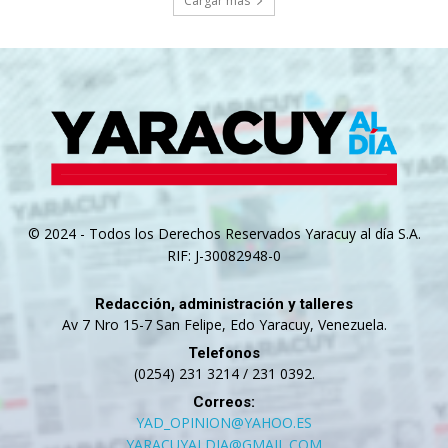
Cargar más
© 2024 - Todos los Derechos Reservados Yaracuy al día S.A.
RIF: J-30082948-0
Redacción, administración y talleres
Av 7 Nro 15-7 San Felipe, Edo Yaracuy, Venezuela.
Telefonos
(0254) 231 3214 / 231 0392.
Correos:
YAD_OPINION@YAHOO.ES
YARACUYALDIA@GMAIL.COM