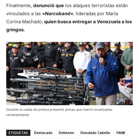
Finalmente,
denunció
que
los ataques terroristas están
vinculados a las
«Narcoband»
,
lideradas por María
Corina Machado,
quien busca entregar a Venezuela a los
gringos.
Durante la rueda de prensa presentó armas que fueron localizadas
recientemente
ETIQUETAS
Destacado
Detienen
Diosdado Cabello
FANB