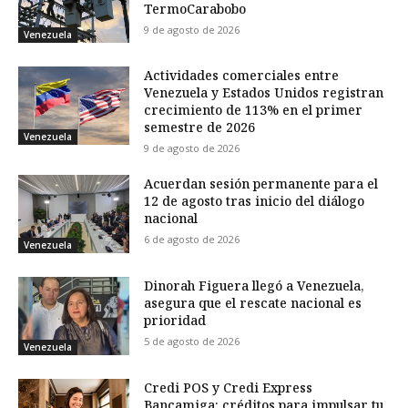
TermoCarabobo
9 de agosto de 2026
Venezuela
Actividades comerciales entre
Venezuela y Estados Unidos registran
crecimiento de 113% en el primer
semestre de 2026
Venezuela
9 de agosto de 2026
Acuerdan sesión permanente para el
12 de agosto tras inicio del diálogo
nacional
6 de agosto de 2026
Venezuela
Dinorah Figuera llegó a Venezuela,
asegura que el rescate nacional es
prioridad
5 de agosto de 2026
Venezuela
Credi POS y Credi Express
Bancamiga: créditos para impulsar tu