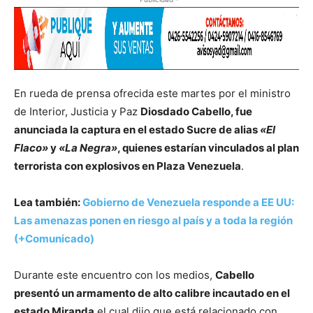
En rueda de prensa ofrecida este martes por el ministro
de Interior, Justicia y Paz
Diosdado Cabello, fue
anunciada la captura en el estado Sucre de alias
«El
Flaco»
y
«La Negra»
, quienes estarían vinculados al plan
terrorista con explosivos en Plaza Venezuela
.
Lea también:
Gobierno de Venezuela responde a EE UU:
Las amenazas ponen en riesgo al país y a toda la región
(+Comunicado)
Durante este encuentro con los medios,
Cabello
presentó un armamento de alto calibre incautado en el
estado Miranda
el cual dijo que está relacionado con