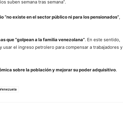
ecios suben semana tras semana”.
o “no existe en el sector público ni para los pensionados”
,
mas que “golpean a la familia venezolana”
. En este sentido,
 y usar el ingreso petrolero para compensar a trabajadores y
ómica sobre la población y mejorar su poder adquisitivo
.
Venezuela