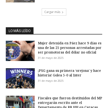
Cargar más
LO MÁS LEÍDO
Mujer detenida en Páez hace 9 días es
una de las 25 personas arrestadas por
ser promotoras del dólar no oficial
31 de mayo de 2025
¡PSG gana su primera ‘orejona’ y hace
historia! Golea 5-0 al Inter
31 de mayo de 2025
Fiscales que fueron destituidos del MP
entregarán escrito ante el
Departamento de RR HH en Caracas