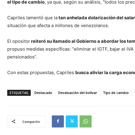
el tipo de cambio
, ya que, según su análisis, “todos los pr
Capriles lamentó que la
tan anhelada dolarización del salari
situación que afecta a millones de venezolanos.
El opositor
reiteró su llamado al Gobierno a abordar los te
propuso medidas específicas: “eliminar el IGTF, bajar el IVA
pensionados”.
Con estas propuestas, Capriles
busca aliviar la carga econ
ETIQUETAS
Destacado
Devaluación del bolívar
Tipo de cambio
Compartir