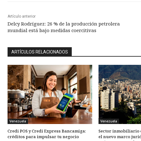
Artículo anterior
Delcy Rodríguez: 26 % de la producción petrolera
mundial está bajo medidas coercitivas
ARTÍCULOS RELACIONADOS
Venezuela
Venezuela
Credi POS y Credi Express Bancamiga:
Sector inmobiliario 
créditos para impulsar tu negocio
el nuevo marco juríd