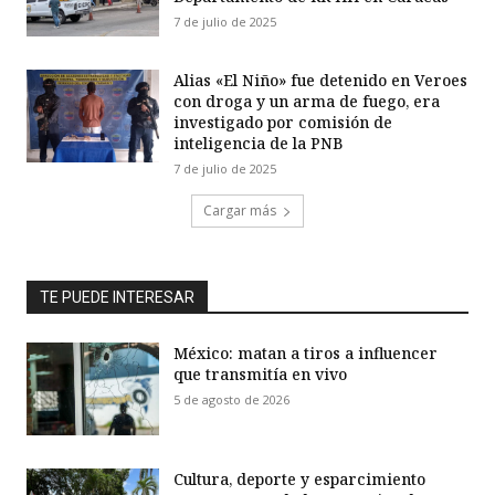
7 de julio de 2025
Alias «El Niño» fue detenido en Veroes
con droga y un arma de fuego, era
investigado por comisión de
inteligencia de la PNB
7 de julio de 2025
Cargar más
TE PUEDE INTERESAR
México: matan a tiros a influencer
que transmitía en vivo
5 de agosto de 2026
Cultura, deporte y esparcimiento