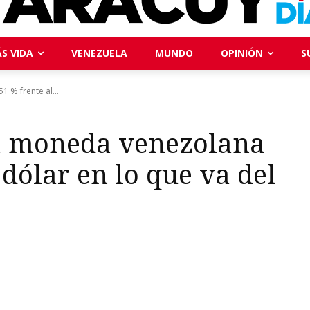
S VIDA
VENEZUELA
MUNDO
OPINIÓN
S
 % frente al...
la moneda venezolana
 dólar en lo que va del