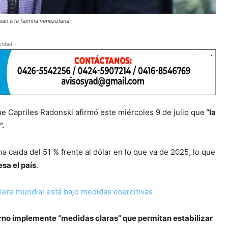
ean a la familia venezolana”
cidad -
ue Capriles Radonski afirmó este miércoles 9 de julio que
“la
”.
caída del 51 % frente al dólar en lo que va de 2025, lo que
sa el país
.
lera mundial está bajo medidas coercitivas
erno implemente “medidas claras” que permitan estabilizar