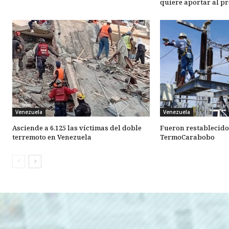
quiere aportar al pr
Venezuela
Venezuela
Asciende a 6.125 las víctimas del doble
Fueron restablecid
terremoto en Venezuela
TermoCarabobo