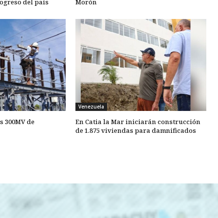
ogreso del país
Morón
Venezuela
os 300MV de
En Catia la Mar iniciarán construcción
de 1.875 viviendas para damnificados