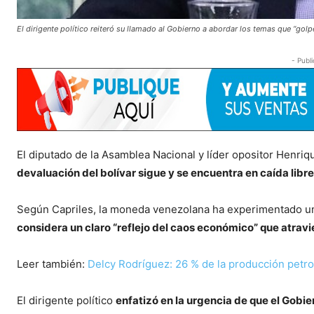
El dirigente político reiteró su llamado al Gobierno a abordar los temas que “golp
- Publi
El diputado de la Asamblea Nacional y líder opositor Henriq
devaluación del bolívar sigue y se encuentra en caída libre
Según Capriles, la moneda venezolana ha experimentado una 
considera un claro “reflejo del caos económico” que atravie
Leer también:
Delcy Rodríguez: 26 % de la producción petro
El dirigente político
enfatizó en la urgencia de que el Gobi