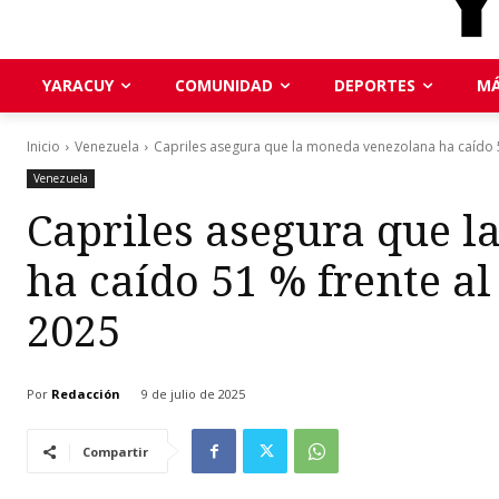
YARACUY
COMUNIDAD
DEPORTES
MÁ
Inicio
Venezuela
Capriles asegura que la moneda venezolana ha caído 51
Venezuela
Capriles asegura que 
ha caído 51 % frente al
2025
Por
Redacción
9 de julio de 2025
Compartir