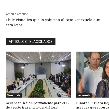
Artículo anterior
Chile visualiza que la solución al caso Venezuela aún
está lejos
ARTÍCULOS RELACIONADOS
Venezuela
Venezuela
Acuerdan sesión permanente para el 12
Dinorah Figuera lle
de agosto tras inicio del diálogo
asegura que el resca