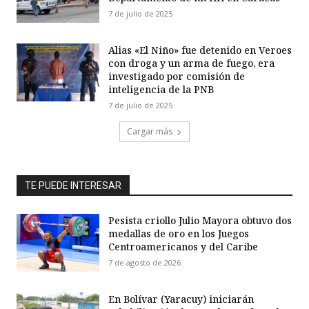
7 de julio de 2025
Alias «El Niño» fue detenido en Veroes
con droga y un arma de fuego, era
investigado por comisión de
inteligencia de la PNB
7 de julio de 2025
Cargar más
TE PUEDE INTERESAR
Pesista criollo Julio Mayora obtuvo dos
medallas de oro en los Juegos
Centroamericanos y del Caribe
7 de agosto de 2026
En Bolívar (Yaracuy) iniciarán