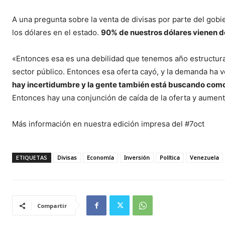
A una pregunta sobre la venta de divisas por parte del gobi
los dólares en el estado.
90% de nuestros dólares vienen de 
«Entonces esa es una debilidad que tenemos año estructural,
sector público. Entonces esa oferta cayó, y la demanda ha
hay incertidumbre y la gente también está buscando como 
Entonces hay una conjunción de caída de la oferta y aument
Más información en nuestra edición impresa del #7oct
ETIQUETAS
Divisas
Economía
Inversión
Política
Venezuela
Compartir