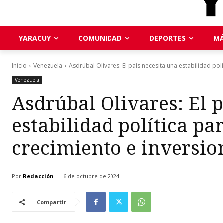
YARACUY
COMUNIDAD
DEPORTES
MÁ
Inicio
Venezuela
Asdrúbal Olivares: El país necesita una estabilidad polí
Venezuela
Asdrúbal Olivares: El 
estabilidad política pa
crecimiento e inversio
Por
Redacción
6 de octubre de 2024
Compartir