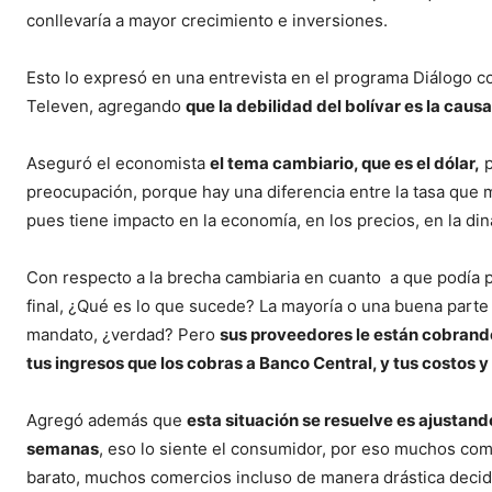
conllevaría a mayor crecimiento e inversiones.
Esto lo expresó en una entrevista en el programa Diálogo co
Televen, agregando
que la debilidad del bolívar es la caus
Aseguró el economista
el tema cambiario, que es el dólar,
p
preocupación, porque hay una diferencia entre la tasa que ma
pues tiene impacto en la economía, en los precios, en la di
Con respecto a la brecha cambiaria en cuanto a que podía po
final, ¿Qué es lo que sucede? La mayoría o una buena parte 
mandato, ¿verdad? Pero
sus proveedores le están cobrando
tus ingresos que los cobras a Banco Central, y tus costos y
Agregó además que
esta situación se resuelve es ajustand
semanas
, eso lo siente el consumidor, por eso muchos com
barato, muchos comercios incluso de manera drástica decid