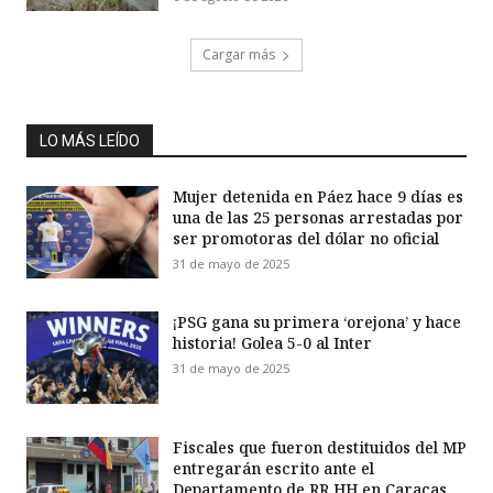
Cargar más
LO MÁS LEÍDO
Mujer detenida en Páez hace 9 días es
una de las 25 personas arrestadas por
ser promotoras del dólar no oficial
31 de mayo de 2025
¡PSG gana su primera ‘orejona’ y hace
historia! Golea 5-0 al Inter
31 de mayo de 2025
Fiscales que fueron destituidos del MP
entregarán escrito ante el
Departamento de RR HH en Caracas