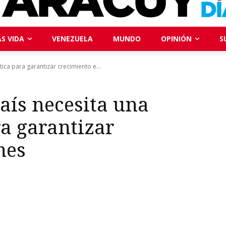
S VIDA
VENEZUELA
MUNDO
OPINIÓN
S
tica para garantizar crecimiento e...
país necesita una
ra garantizar
nes