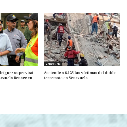
Venezuela
dríguez supervisó
Asciende a 6.125 las víctimas del doble
nezuela Renace en
terremoto en Venezuela