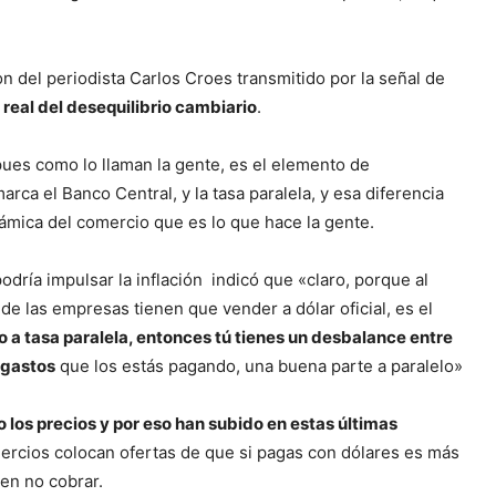
n del periodista Carlos Croes transmitido por la señal de
a real del desequilibrio cambiario
.
ues como lo llaman la gente, es el elemento de
rca el Banco Central, y la tasa paralela, y esa diferencia
námica del comercio que es lo que hace la gente.
dría impulsar la inflación indicó que «claro, porque al
de las empresas tienen que vender a dólar oficial, es el
 a tasa paralela, entonces tú tienes un desbalance entre
 gastos
que los estás pagando, una buena parte a paralelo»
o los precios y por eso han subido en estas últimas
ercios colocan ofertas de que si pagas con dólares es más
en no cobrar.