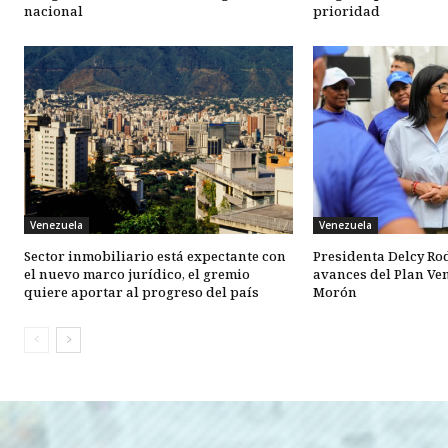
nacional
prioridad
Venezuela
Venezuela
Sector inmobiliario está expectante con
Presidenta Delcy Ro
el nuevo marco jurídico, el gremio
avances del Plan Ve
quiere aportar al progreso del país
Morón