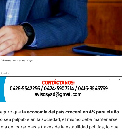
 últimas semanas, dijo
cidad -
aseguró que
la economía del país crecerá en 4% para el año
to sea palpable en la sociedad, el mismo debe mantenerse
ma de lograrlo es a través de la estabilidad política, lo que