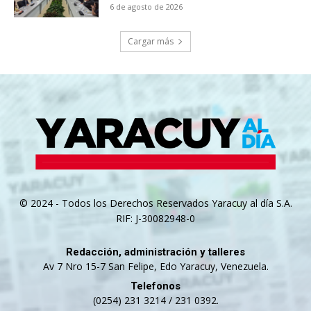
6 de agosto de 2026
Cargar más
© 2024 - Todos los Derechos Reservados Yaracuy al día S.A.
RIF: J-30082948-0
Redacción, administración y talleres
Av 7 Nro 15-7 San Felipe, Edo Yaracuy, Venezuela.
Telefonos
(0254) 231 3214 / 231 0392.