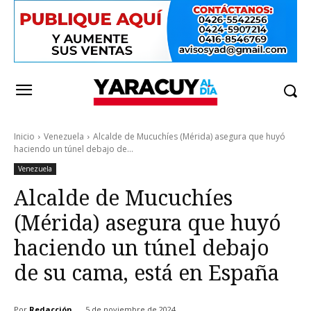
Inicio
Venezuela
Alcalde de Mucuchíes (Mérida) asegura que huyó
haciendo un túnel debajo de...
Venezuela
Alcalde de Mucuchíes
(Mérida) asegura que huyó
haciendo un túnel debajo
de su cama, está en España
Por
Redacción
5 de noviembre de 2024