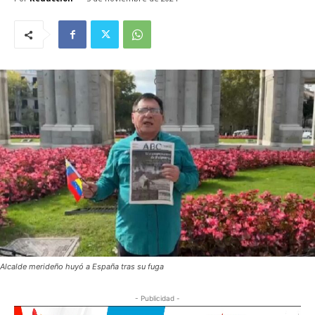
Alcalde merideño huyó a España tras su fuga
- Publicidad -