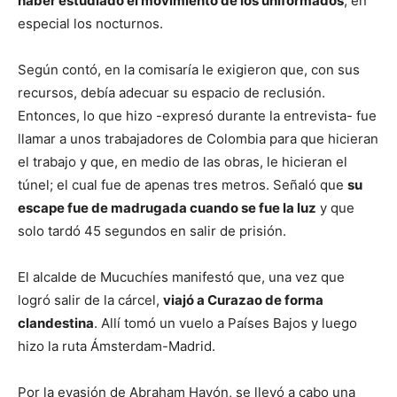
haber estudiado el movimiento de los uniformados
, en
especial los nocturnos.
Según contó, en la comisaría le exigieron que, con sus
recursos, debía adecuar su espacio de reclusión.
Entonces, lo que hizo -expresó durante la entrevista- fue
llamar a unos trabajadores de Colombia para que hicieran
el trabajo y que, en medio de las obras, le hicieran el
túnel; el cual fue de apenas tres metros. Señaló que
su
escape fue de madrugada cuando se fue la luz
y que
solo tardó 45 segundos en salir de prisión.
El alcalde de Mucuchíes manifestó que, una vez que
logró salir de la cárcel,
viajó a Curazao de forma
clandestina
. Allí tomó un vuelo a Países Bajos y luego
hizo la ruta Ámsterdam-Madrid.
Por la evasión de Abraham Hayón, se llevó a cabo una