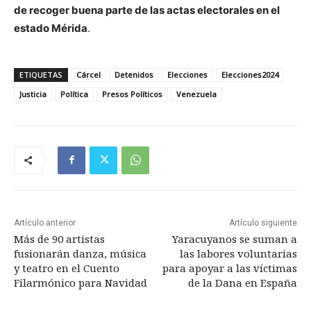
de recoger buena parte de las actas electorales en el
estado Mérida
.
ETIQUETAS
Cárcel
Detenidos
Elecciones
Elecciones2024
Justicia
Política
Presos Políticos
Venezuela
Artículo anterior
Artículo siguiente
Más de 90 artistas
Yaracuyanos se suman a
fusionarán danza, música
las labores voluntarias
y teatro en el Cuento
para apoyar a las víctimas
Filarmónico para Navidad
de la Dana en España