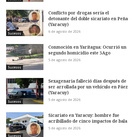
Conflicto por drogas sería el
detonante del doble sicariato en Peña
(Yaracuy)
6 de agosto de 2026
Sucesos
Conmoción en Yaritagua: Ocurrió un
segundo homicidio este 5Ago
5 de agosto de 2026
Sucesos
Sexagenaria falleció días después de
ser arrollada por un vehículo en Páez
(Yaracuy)
5 de agosto de 2026
Sucesos
Sicariato en Yaracuy: hombre fue
acribillado de cinco impactos de bala
5 de agosto de 2026
Sucesos