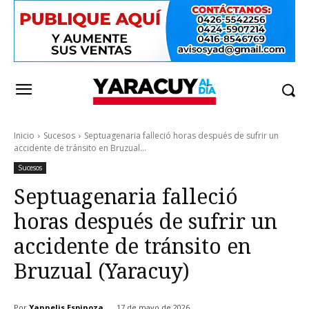
Inicio
Sucesos
Septuagenaria falleció horas después de sufrir un
accidente de tránsito en Bruzual...
Sucesos
Septuagenaria falleció
horas después de sufrir un
accidente de tránsito en
Bruzual (Yaracuy)
Por
Yannelis Espinoza
17 de mayo de 2026