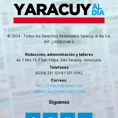
© 2024 - Todos los Derechos Reservados Yaracuy al día S.A.
RIF: J-30082948-0
Redacción, administración y talleres
Av 7 Nro 15-7 San Felipe, Edo Yaracuy, Venezuela.
Telefonos
(0254) 231 3214 / 231 0392.
Correos:
YAD_OPINION@YAHOO.ES
YARACUYALDIA@GMAIL.COM
Síguenos