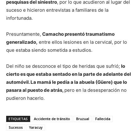
pesquisas del siniestro
, por lo que acudieron al lugar del
suceso e hicieron entrevistas a familiares de la
infortunada.
Presuntamente,
Camacho presentó traumatismo
generalizado,
entre ellos lesiones en la cervical, por lo
que estaba siendo sometida a estudios.
Del niño se desconoce el tipo de heridas que sufrió;
lo
cierto es que estaba sentado en la parte de adelante del
automóvil. La mamá le pedía a la abuela (Güere) que lo
pasara al puesto de atrás,
pero en la desesperación no
pudieron hacerlo.
ETIQUETAS
Accidente de tránsito
Bruzual
Fallecida
Sucesos
Yaracuy