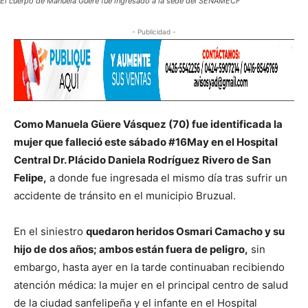
El cuerpo de Manuela Güere fue ingresado a la sede del SENAMECF
- Publicidad -
Como Manuela Güere Vásquez (70) fue identificada la
mujer que falleció este sábado #16May en el Hospital
Central Dr. Plácido Daniela Rodríguez Rivero de San
Felipe,
a donde fue ingresada el mismo día tras sufrir un
accidente de tránsito en el municipio Bruzual.
En el siniestro
quedaron heridos Osmari Camacho y su
hijo de dos años; ambos están fuera de peligro,
sin
embargo, hasta ayer en la tarde continuaban recibiendo
atención médica: la mujer en el principal centro de salud
de la ciudad sanfelipeña y el infante en el Hospital