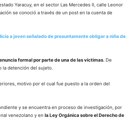
 estado Yaracuy, en el sector Las Mercedes II, calle Leonor
mación se conoció a través de un post en la cuenta de
icía a joven señalado de presuntamente obligar a niña de
denuncia formal por parte de una de las víctimas
. De
o la detención del sujeto.
iores, motivo por el cual fue puesto a la orden del
ondiente y se encuentra en proceso de investigación, por
enal venezolano y en
la Ley Orgánica sobre el Derecho de