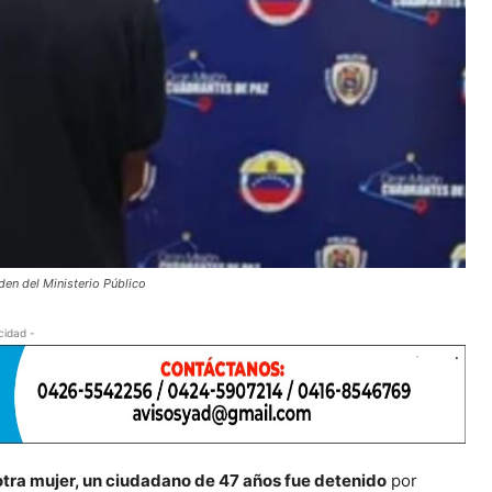
den del Ministerio Público
cidad -
 otra mujer, un ciudadano de 47 años fue detenido
por