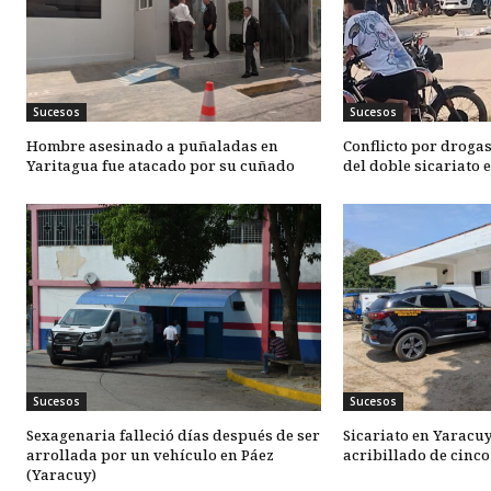
Sucesos
Sucesos
Hombre asesinado a puñaladas en
Conflicto por drogas
Yaritagua fue atacado por su cuñado
del doble sicariato 
Sucesos
Sucesos
Sexagenaria falleció días después de ser
Sicariato en Yaracu
arrollada por un vehículo en Páez
acribillado de cinc
(Yaracuy)