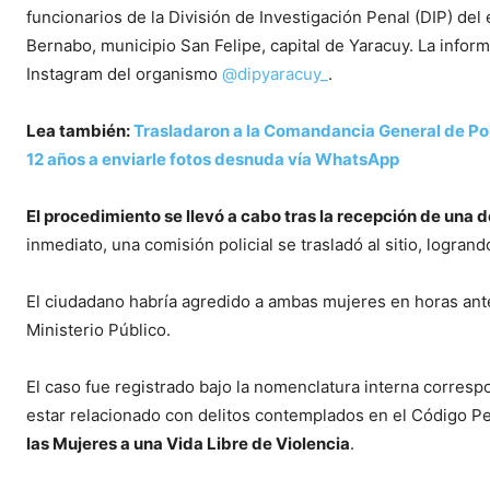
funcionarios de la División de Investigación Penal (DIP) del
Bernabo, municipio San Felipe, capital de Yaracuy. La infor
Instagram del organismo
@dipyaracuy_
.
Lea también:
Trasladaron a la Comandancia General de Pol
12 años a enviarle fotos desnuda vía WhatsApp
El procedimiento se llevó a cabo tras la recepción de una 
inmediato, una comisión policial se trasladó al sitio, logrand
El ciudadano habría agredido a ambas mujeres en horas anter
Ministerio Público.
El caso fue registrado bajo la nomenclatura interna corresp
estar relacionado con delitos contemplados en el Código P
las Mujeres a una Vida Libre de Violencia
.