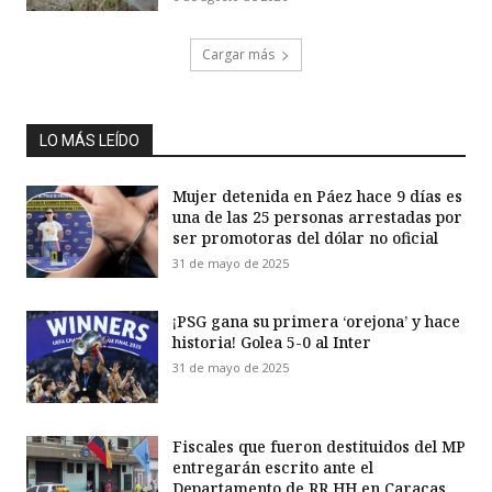
Cargar más
LO MÁS LEÍDO
Mujer detenida en Páez hace 9 días es
una de las 25 personas arrestadas por
ser promotoras del dólar no oficial
31 de mayo de 2025
¡PSG gana su primera ‘orejona’ y hace
historia! Golea 5-0 al Inter
31 de mayo de 2025
Fiscales que fueron destituidos del MP
entregarán escrito ante el
Departamento de RR HH en Caracas