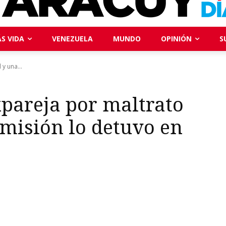
S VIDA
VENEZUELA
MUNDO
OPINIÓN
S
y una...
pareja por maltrato
omisión lo detuvo en