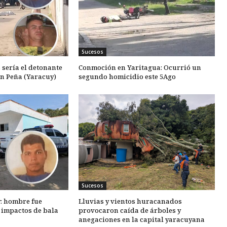
Sucesos
 sería el detonante
Conmoción en Yaritagua: Ocurrió un
en Peña (Yaracuy)
segundo homicidio este 5Ago
Sucesos
y: hombre fue
Lluvias y vientos huracanados
o impactos de bala
provocaron caída de árboles y
anegaciones en la capital yaracuyana