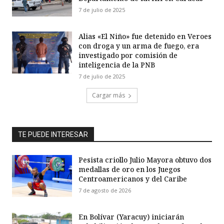
7 de julio de 2025
Alias «El Niño» fue detenido en Veroes
con droga y un arma de fuego, era
investigado por comisión de
inteligencia de la PNB
7 de julio de 2025
Cargar más
TE PUEDE INTERESAR
Pesista criollo Julio Mayora obtuvo dos
medallas de oro en los Juegos
Centroamericanos y del Caribe
7 de agosto de 2026
En Bolívar (Yaracuy) iniciarán