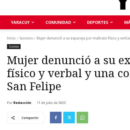
YARACUY
COMUNIDAD
DEPORTES
MÁ
Inicio
Sucesos
Mujer denunció a su expareja por maltrato físico y verbal 
Sucesos
Mujer denunció a su ex
físico y verbal y una c
San Felipe
Por
Redacción
11 de julio de 2025
Compartir