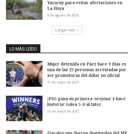
Yaracuy para evitar afectaciones en
La Hoya
6 de agosto de 2026
Cargar más
LO MÁS LEÍDO
Mujer detenida en Páez hace 9 días es
una de las 25 personas arrestadas por
ser promotoras del dólar no oficial
31 de mayo de 2025
¡PSG gana su primera ‘orejona’ y hace
historia! Golea 5-0 al Inter
31 de mayo de 2025
Fiscales que fueron destituidos del MP