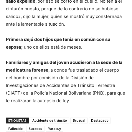
salió expelido,
por eso se cortó en el cuello. No tenía el
cinturón puesto, porque de lo contrario no se hubiese
salido», dijo la mujer, quien se mostró muy consternada
ante la lamentable situación.
Primera dejó dos hijos que tenía en común con su
esposa;
uno de ellos está de meses.
Familiares y amigos del joven acudieron a la sede de la
medicatura forense,
a donde fue trasladado el cuerpo
del hombre por comisión de la División de
Investigaciones de Accidentes de Tránsito Terrestre
(DIATT) de la Policía Nacional Bolivariana (PNB), para que
le realizaran la autopsia de ley.
ETIQUETAS
Accidente de tránsito
Bruzual
Destacado
Fallecido
Sucesos
Yaracuy