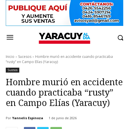
Inicio
Sucesos
Hombre murió en accidente cuando practicaba
“rusty” en Campo Elías (Yaracuy)
Sucesos
Hombre murió en accidente
cuando practicaba “rusty”
en Campo Elías (Yaracuy)
Por
Yannelis Espinoza
1 de junio de 2026