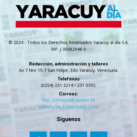
© 2024 - Todos los Derechos Reservados Yaracuy al día S.A.
RIF: J-30082948-0
Redacción, administración y talleres
Av 7 Nro 15-7 San Felipe, Edo Yaracuy, Venezuela.
Telefonos
(0254) 231 3214 / 231 0392.
Correos:
YAD_OPINION@YAHOO.ES
YARACUYALDIA@GMAIL.COM
Síguenos