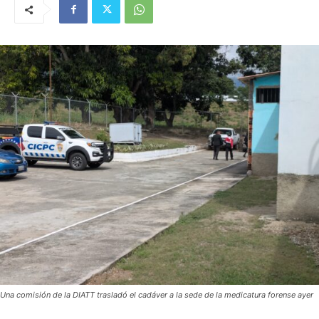
Una comisión de la DIATT trasladó el cadáver a la sede de la medicatura forense ayer