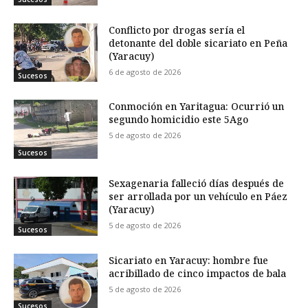
Conflicto por drogas sería el
detonante del doble sicariato en Peña
(Yaracuy)
6 de agosto de 2026
Sucesos
Conmoción en Yaritagua: Ocurrió un
segundo homicidio este 5Ago
5 de agosto de 2026
Sucesos
Sexagenaria falleció días después de
ser arrollada por un vehículo en Páez
(Yaracuy)
5 de agosto de 2026
Sucesos
Sicariato en Yaracuy: hombre fue
acribillado de cinco impactos de bala
5 de agosto de 2026
Sucesos