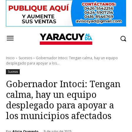
Inicio
Sucesos
Gobernador Intoci: Tengan calma, hay un equipo
desplegado para apoyar a los...
Sucesos
Gobernador Intoci: Tengan
calma, hay un equipo
desplegado para apoyar a
los municipios afectados
Por
Aliria Quevedo
9 de julio de 2025