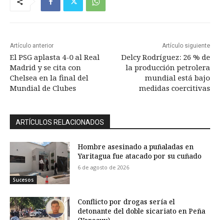
Artículo anterior
Artículo siguiente
El PSG aplasta 4-0 al Real
Delcy Rodríguez: 26 % de
Madrid y se cita con
la producción petrolera
Chelsea en la final del
mundial está bajo
Mundial de Clubes
medidas coercitivas
ARTÍCULOS RELACIONADOS
Hombre asesinado a puñaladas en
Yaritagua fue atacado por su cuñado
6 de agosto de 2026
Sucesos
Conflicto por drogas sería el
detonante del doble sicariato en Peña