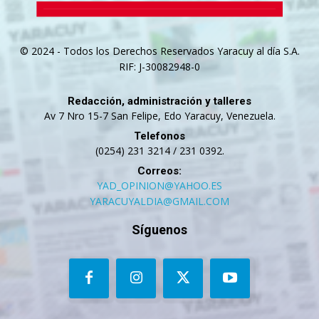
© 2024 - Todos los Derechos Reservados Yaracuy al día S.A.
RIF: J-30082948-0
Redacción, administración y talleres
Av 7 Nro 15-7 San Felipe, Edo Yaracuy, Venezuela.
Telefonos
(0254) 231 3214 / 231 0392.
Correos:
YAD_OPINION@YAHOO.ES
YARACUYALDIA@GMAIL.COM
Síguenos