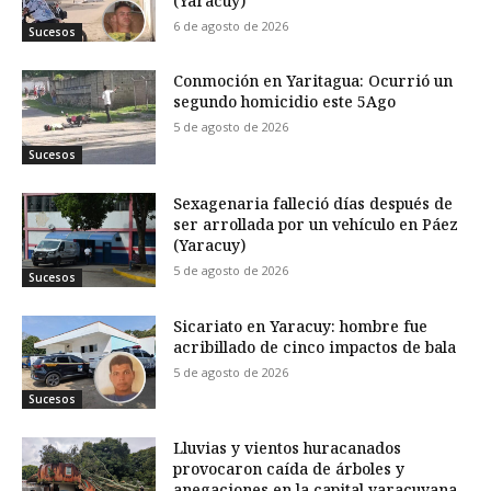
(Yaracuy)
6 de agosto de 2026
Sucesos
Conmoción en Yaritagua: Ocurrió un
segundo homicidio este 5Ago
5 de agosto de 2026
Sucesos
Sexagenaria falleció días después de
ser arrollada por un vehículo en Páez
(Yaracuy)
5 de agosto de 2026
Sucesos
Sicariato en Yaracuy: hombre fue
acribillado de cinco impactos de bala
5 de agosto de 2026
Sucesos
Lluvias y vientos huracanados
provocaron caída de árboles y
anegaciones en la capital yaracuyana