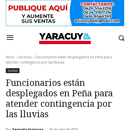
Inicio
Sucesos
Funcionarios están desplegados en Peña para
atender contingencia por las lluvias
Sucesos
Funcionarios están
desplegados en Peña para
atender contingencia por
las lluvias
Por
Yannelis Espinoza
10 de julio de 2025