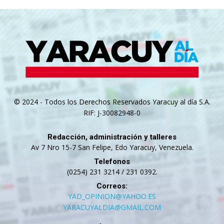
© 2024 - Todos los Derechos Reservados Yaracuy al día S.A.
RIF: J-30082948-0
Redacción, administración y talleres
Av 7 Nro 15-7 San Felipe, Edo Yaracuy, Venezuela.
Telefonos
(0254) 231 3214 / 231 0392.
Correos:
YAD_OPINION@YAHOO.ES
YARACUYALDIA@GMAIL.COM