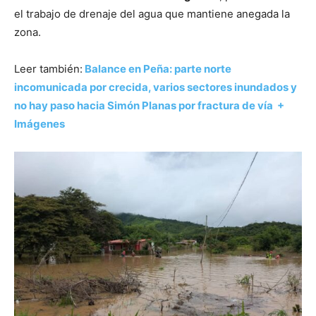
el trabajo de drenaje del agua que mantiene anegada la
zona.
Leer también:
Balance en Peña: parte norte
incomunicada por crecida, varios sectores inundados y
no hay paso hacia Simón Planas por fractura de vía +
Imágenes