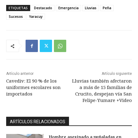
ETIQUETAS
Destacado
Emergencia
Lluvias
Peña
Sucesos
Yaracuy
Artículo anterior
Artículo siguiente
Cavediv: El 90 % de los
Lluvias también afectaron
uniformes escolares son
a más de 15 familias de
importados
Crucito, despejan vía San
Felipe-Yumare +Video
ARTÍCULOS RELACIONADOS
Hombre asesinado a puñaladas en