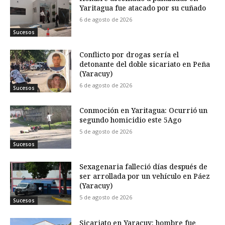
Yaritagua fue atacado por su cuñado
6 de agosto de 2026
Sucesos
Conflicto por drogas sería el
detonante del doble sicariato en Peña
(Yaracuy)
6 de agosto de 2026
Sucesos
Conmoción en Yaritagua: Ocurrió un
segundo homicidio este 5Ago
5 de agosto de 2026
Sucesos
Sexagenaria falleció días después de
ser arrollada por un vehículo en Páez
(Yaracuy)
5 de agosto de 2026
Sucesos
Sicariato en Yaracuy: hombre fue