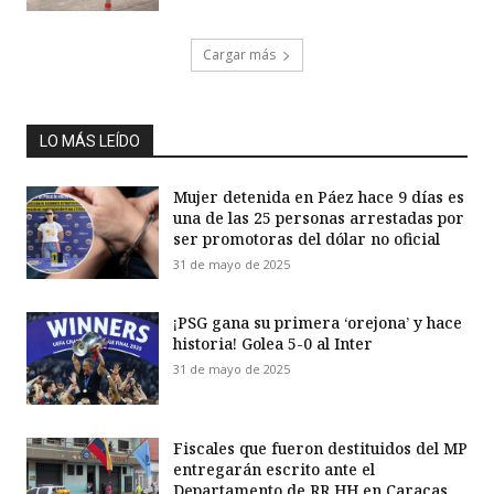
Cargar más
LO MÁS LEÍDO
Mujer detenida en Páez hace 9 días es
una de las 25 personas arrestadas por
ser promotoras del dólar no oficial
31 de mayo de 2025
¡PSG gana su primera ‘orejona’ y hace
historia! Golea 5-0 al Inter
31 de mayo de 2025
Fiscales que fueron destituidos del MP
entregarán escrito ante el
Departamento de RR HH en Caracas