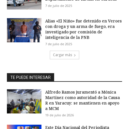
7 de julio de 2025
Alias «El Niño» fue detenido en Veroes
con droga y un arma de fuego, era
investigado por comisión de
inteligencia de la PNB
7 de julio de 2025
Cargar más
TE PUEDE INTERESAR
Alfredo Ramos juramentó a Mónica
Martínez como autoridad de la Causa
R en Yaracuy: se mantienen en apoyo
a MCM
19 de julio de 2026
Este Día Nacional del Periodista