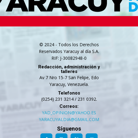
© 2024 - Todos los Derechos
Reservados Yaracuy al día S.A.
RIF: J-30082948-0
Redacción, administración y
talleres
Av 7 Nro 15-7 San Felipe, Edo
Yaracuy, Venezuela.
Telefonos
(0254) 231 3214 / 231 0392.
Correos:
YAD_OPINION@YAHOO.ES
YARACUYALDIA@GMAIL.COM
Síguenos