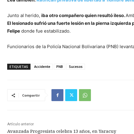
Junto al herido,
iba otro compañero quien resultó ileso.
Amb
El lesionado sufrió una fuerte lesión en la pierna izquierda
Felipe
donde fue estabilizado.
Funcionarios de la Policía Nacional Bolivariana (PNB) levanta
ETIQUETAS
Accidente
PNB
Sucesos
Compartir
Artículo anterior
Avanzada Progresista celebra 13 años, en Yaracuy