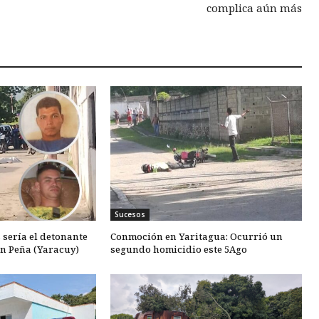
complica aún más
Sucesos
 sería el detonante
Conmoción en Yaritagua: Ocurrió un
en Peña (Yaracuy)
segundo homicidio este 5Ago