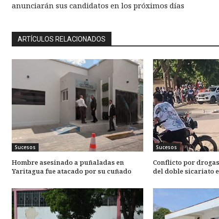
anunciarán sus candidatos en los próximos días
ARTÍCULOS RELACIONADOS
Sucesos
Sucesos
Hombre asesinado a puñaladas en
Conflicto por drogas
Yaritagua fue atacado por su cuñado
del doble sicariato 