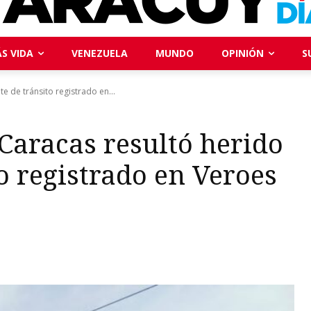
S VIDA
VENEZUELA
MUNDO
OPINIÓN
S
e de tránsito registrado en...
 Caracas resultó herido
o registrado en Veroes