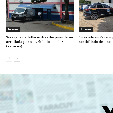
Sucesos
Sucesos
Sexagenaria falleció días después de ser
Sicariato en Yaracu
arrollada por un vehículo en Páez
acribillado de cinc
(Yaracuy)