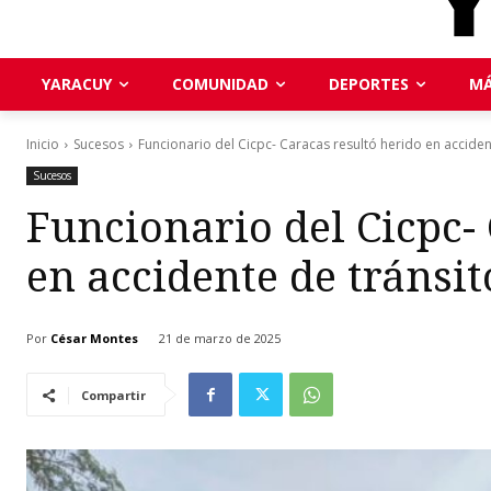
YARACUY
COMUNIDAD
DEPORTES
MÁ
Inicio
Sucesos
Funcionario del Cicpc- Caracas resultó herido en accident
Sucesos
Funcionario del Cicpc-
en accidente de tránsit
Por
César Montes
21 de marzo de 2025
Compartir