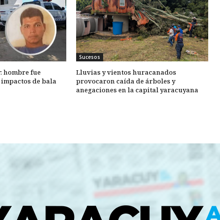
Sucesos
y: hombre fue
Lluvias y vientos huracanados
o impactos de bala
provocaron caída de árboles y
anegaciones en la capital yaracuyana