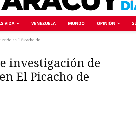
S VIDA
VENEZUELA
MUNDO
OPINIÓN
S
rrido en El Picacho de...
e investigación de
en El Picacho de