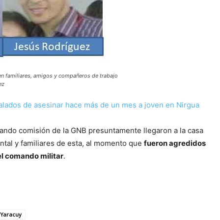
en familiares, amigos y compañeros de trabajo
ez
alados de asesinar hace más de un mes a joven en Nirgua
ando comisión de la GNB presuntamente llegaron a la casa
ntal y familiares de esta, al momento que
fueron agredidos
el comando militar
.
Yaracuy