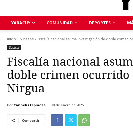
YARACUY
COMUNIDAD
DEPORTES
MÁ
Inicio
Sucesos
Fiscalía nacional asume investigación de doble crimen ocu
Sucesos
Fiscalía nacional asum
doble crimen ocurrido 
Nirgua
Por
Yannelis Espinoza
30 de enero de 2025
Compartir