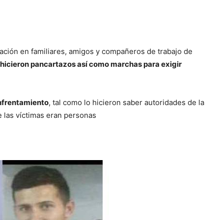
nación en familiares, amigos y compañeros de trabajo de
hicieron pancartazos así como marchas para exigir
enfrentamiento
, tal como lo hicieron saber autoridades de la
e las víctimas eran personas