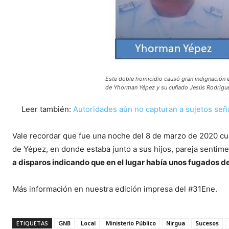
Este doble homicidio causó gran indignación 
de Yhorman Yépez y su cuñado Jesús Rodrígu
Leer también:
Autoridades aún no capturan a sujetos señ
Vale recordar que fue una noche del 8 de marzo de 2020 cu
de Yépez, en donde estaba junto a sus hijos, pareja sentime
a disparos indicando que en el lugar había unos fugados d
Más información en nuestra edición impresa del #31Ene.
ETIQUETAS
GNB
Local
Ministerio Público
Nirgua
Sucesos