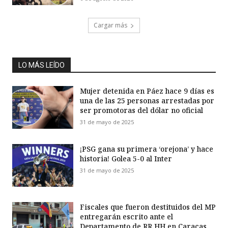
Cargar más
LO MÁS LEÍDO
Mujer detenida en Páez hace 9 días es
una de las 25 personas arrestadas por
ser promotoras del dólar no oficial
31 de mayo de 2025
¡PSG gana su primera ‘orejona’ y hace
historia! Golea 5-0 al Inter
31 de mayo de 2025
Fiscales que fueron destituidos del MP
entregarán escrito ante el
Departamento de RR HH en Caracas