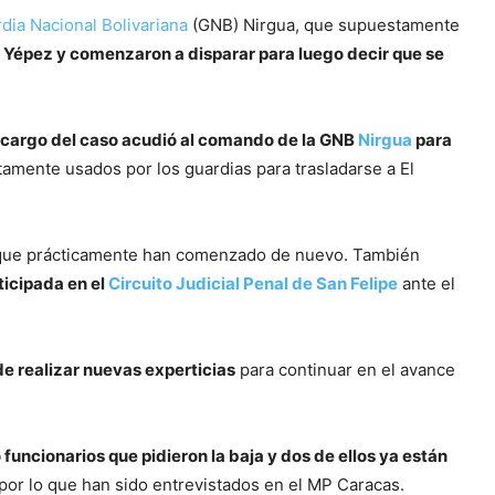
dia Nacional Bolivariana
(GNB) Nirgua, que supuestamente
de Yépez y comenzaron a disparar para luego decir que se
a cargo del caso acudió al comando de la GNB
Nirgua
para
amente usados por los guardias para trasladarse a El
o que prácticamente han comenzado de nuevo. También
ticipada en el
Circuito Judicial Penal de San Felipe
ante el
 de realizar nuevas experticias
para continuar en el avance
uncionarios que pidieron la baja y dos de ellos ya están
, por lo que han sido entrevistados en el MP Caracas.