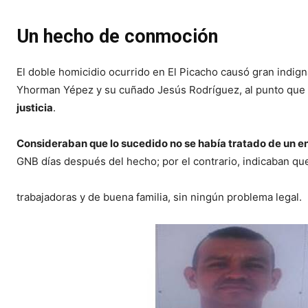
Un hecho de conmoción
El doble homicidio ocurrido en El Picacho causó gran indig
Yhorman Yépez y su cuñado Jesús Rodríguez, al punto que
justicia
.
Consideraban que lo sucedido no se había tratado de un 
GNB días después del hecho; por el contrario, indicaban qu
trabajadoras y de buena familia, sin ningún problema legal.