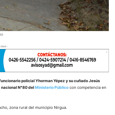
020
cidad -
 funcionario policial Yhorman Yépez y su cuñado Jesús
a nacional N°80 del
Ministerio Público
con competencia en
acho, zona rural del municipio Nirgua.