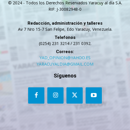
© 2024 - Todos los Derechos Reservados Yaracuy al día S.A.
RIF: J-30082948-0
Redacción, administración y talleres
Av 7 Nro 15-7 San Felipe, Edo Yaracuy, Venezuela.
Telefonos
(0254) 231 3214 / 231 0392.
Correos:
YAD_OPINION@YAHOO.ES
YARACUYALDIA@GMAIL.COM
Síguenos