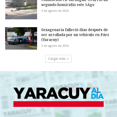
segundo homicidio este 5Ago
5 de agosto de 2026
Sexagenaria falleció días después de
ser arrollada por un vehículo en Páez
(Yaracuy)
5 de agosto de 2026
Cargar más