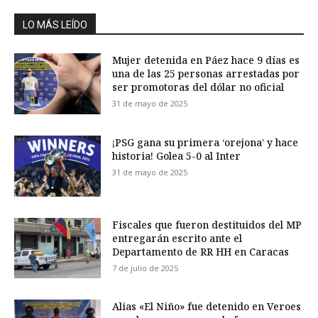
LO MÁS LEÍDO
Mujer detenida en Páez hace 9 días es
una de las 25 personas arrestadas por
ser promotoras del dólar no oficial
31 de mayo de 2025
¡PSG gana su primera ‘orejona’ y hace
historia! Golea 5-0 al Inter
31 de mayo de 2025
Fiscales que fueron destituidos del MP
entregarán escrito ante el
Departamento de RR HH en Caracas
7 de julio de 2025
Alias «El Niño» fue detenido en Veroes