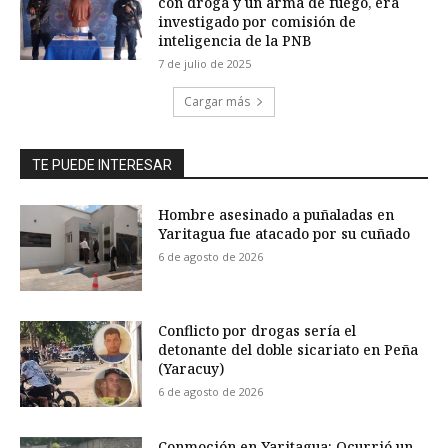
con droga y un arma de fuego, era
investigado por comisión de
inteligencia de la PNB
7 de julio de 2025
Cargar más
TE PUEDE INTERESAR
Hombre asesinado a puñaladas en
Yaritagua fue atacado por su cuñado
6 de agosto de 2026
Conflicto por drogas sería el
detonante del doble sicariato en Peña
(Yaracuy)
6 de agosto de 2026
Conmoción en Yaritagua: Ocurrió un