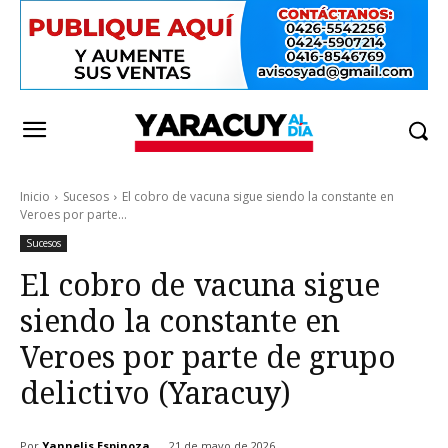
Inicio
Sucesos
El cobro de vacuna sigue siendo la constante en
Veroes por parte...
Sucesos
El cobro de vacuna sigue
siendo la constante en
Veroes por parte de grupo
delictivo (Yaracuy)
Por
Yannelis Espinoza
21 de mayo de 2026