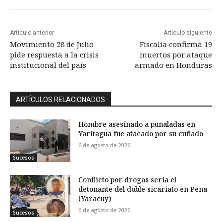
Artículo anterior
Artículo siguiente
Movimiento 28 de Julio
Fiscalía confirma 19
pide respuesta a la crisis
muertos por ataque
institucional del país
armado en Honduras
ARTÍCULOS RELACIONADOS
Hombre asesinado a puñaladas en
Yaritagua fue atacado por su cuñado
6 de agosto de 2026
Sucesos
Conflicto por drogas sería el
detonante del doble sicariato en Peña
(Yaracuy)
6 de agosto de 2026
Sucesos