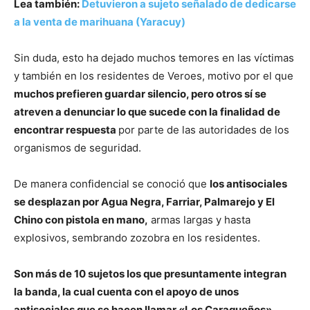
Lea también:
Detuvieron a sujeto señalado de dedicarse
a la venta de marihuana (Yaracuy)
Sin duda, esto ha dejado muchos temores en las víctimas
y también en los residentes de Veroes, motivo por el que
muchos prefieren guardar silencio, pero otros sí se
atreven a denunciar lo que sucede con la finalidad de
encontrar respuesta
por parte de las autoridades de los
organismos de seguridad.
De manera confidencial se conoció que
los antisociales
se desplazan por Agua Negra, Farriar, Palmarejo y El
Chino con pistola en mano,
armas largas y hasta
explosivos, sembrando zozobra en los residentes.
Son más de 10 sujetos los que presuntamente integran
la banda, la cual cuenta con el apoyo de unos
antisociales que se hacen llamar «Los Caraqueños»,