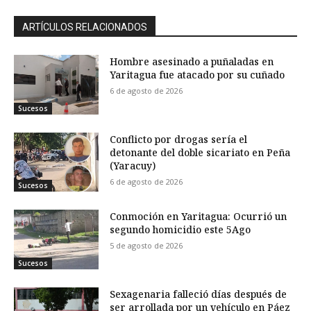
ARTÍCULOS RELACIONADOS
Hombre asesinado a puñaladas en
Yaritagua fue atacado por su cuñado
6 de agosto de 2026
Sucesos
Conflicto por drogas sería el
detonante del doble sicariato en Peña
(Yaracuy)
6 de agosto de 2026
Sucesos
Conmoción en Yaritagua: Ocurrió un
segundo homicidio este 5Ago
5 de agosto de 2026
Sucesos
Sexagenaria falleció días después de
ser arrollada por un vehículo en Páez