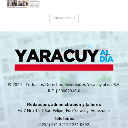
Cargar más
© 2024 - Todos los Derechos Reservados Yaracuy al día S.A.
RIF: J-30082948-0
Redacción, administración y talleres
Av 7 Nro 15-7 San Felipe, Edo Yaracuy, Venezuela.
Telefonos
(0254) 231 3214 / 231 0392.