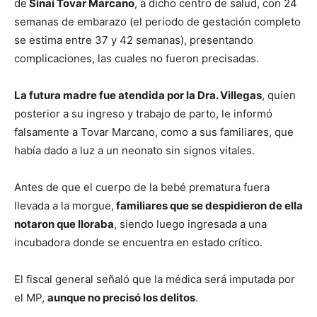
de
Sinaí Tovar Marcano
, a dicho centro de salud, con 24
semanas de embarazo (el periodo de gestación completo
se estima entre 37 y 42 semanas), presentando
complicaciones, las cuales no fueron precisadas.
La futura madre fue atendida por la Dra. Villegas
, quien
posterior a su ingreso y trabajo de parto, le informó
falsamente a Tovar Marcano, como a sus familiares, que
había dado a luz a un neonato sin signos vitales.
Antes de que el cuerpo de la bebé prematura fuera
llevada a la morgue,
familiares que se despidieron de ella
notaron que lloraba
, siendo luego ingresada a una
incubadora donde se encuentra en estado crítico.
El fiscal general señaló que la médica será imputada por
el MP,
aunque no precisó los delitos
.