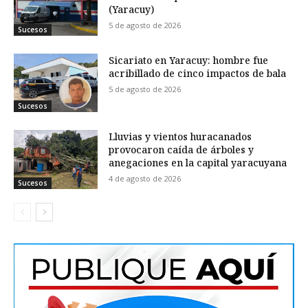
(Yaracuy)
5 de agosto de 2026
Sucesos
Sicariato en Yaracuy: hombre fue
acribillado de cinco impactos de bala
5 de agosto de 2026
Sucesos
Lluvias y vientos huracanados
provocaron caída de árboles y
anegaciones en la capital yaracuyana
4 de agosto de 2026
Sucesos