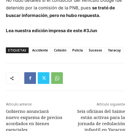
No hubo detalles si el conductor del vehículo Dodge fue
detenido por la comisión de la PNB, pues
se trató de
buscar información, pero no hubo respuesta.
Lea nuestra edición impresa de este #3Jun
ETIQUETAS
Accidente
Colisión
Policía
Sucesos
Yaracuy
Artículo anterior
Artículo siguiente
Gobierno anunciará
Seis oficinas del Saime
nuevo esquema de precios
están activas para la
acordados en bienes
jornada de cedulación
esenciales
infantil en Yaracuy