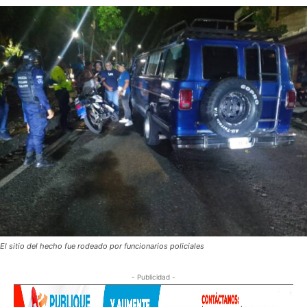
El sitio del hecho fue rodeado por funcionarios policiales
- Publicidad -