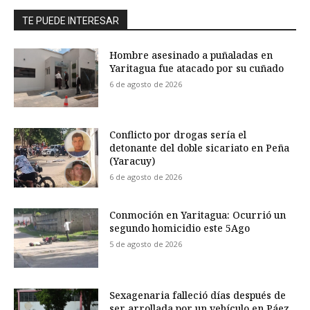
TE PUEDE INTERESAR
Hombre asesinado a puñaladas en
Yaritagua fue atacado por su cuñado
6 de agosto de 2026
Conflicto por drogas sería el
detonante del doble sicariato en Peña
(Yaracuy)
6 de agosto de 2026
Conmoción en Yaritagua: Ocurrió un
segundo homicidio este 5Ago
5 de agosto de 2026
Sexagenaria falleció días después de
ser arrollada por un vehículo en Páez