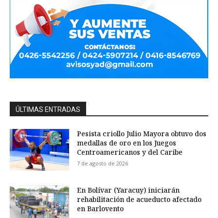
ÚLTIMAS ENTRADAS
Pesista criollo Julio Mayora obtuvo dos
medallas de oro en los Juegos
Centroamericanos y del Caribe
7 de agosto de 2026
En Bolívar (Yaracuy) iniciarán
rehabilitación de acueducto afectado
en Barlovento