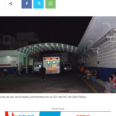
Una de las lesionadas permanece en la UCI del HC de San Felipe
- Publicidad -