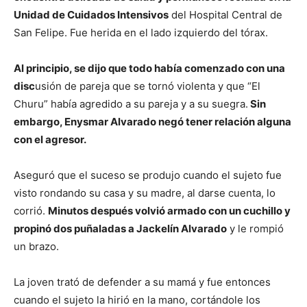
Unidad de Cuidados Intensivos
del Hospital Central de
San Felipe. Fue herida en el lado izquierdo del tórax.
Al principio, se dijo que todo había comenzado con una
disc
usión de pareja que se tornó violenta y que “El
Churu” había agredido a su pareja y a su suegra.
Sin
embargo, Enysmar Alvarado negó tener relación alguna
con el agresor.
Aseguró que el suceso se produjo cuando el sujeto fue
visto rondando su casa y su madre, al darse cuenta, lo
corrió.
Minutos después volvió armado con un cuchillo y
propinó dos puñaladas a Jackelín Alvarado
y le rompió
un brazo.
La joven trató de defender a su mamá y fue entonces
cuando el sujeto la hirió en la mano, cortándole los