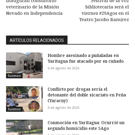
Inauguran consultorio
Festival de la voz
veterinario de la Misión
bibliotecaria será el
Nevado en Independencia
viernes #29Agos en el
Teatro Jacobo Ramírez
ARTÍCULOS RELACIONADOS
Hombre asesinado a puñaladas en
Yaritagua fue atacado por su cuñado
6 de agosto de 2026
Sucesos
Conflicto por drogas sería el
detonante del doble sicariato en Peña
(Yaracuy)
6 de agosto de 2026
Sucesos
Conmoción en Yaritagua: Ocurrió un
segundo homicidio este 5Ago