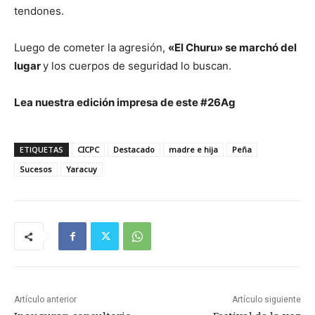
tendones.
Luego de cometer la agresión,
«El Churu» se marchó del
lugar
y los cuerpos de seguridad lo buscan.
Lea nuestra edición impresa de este #26Ag
ETIQUETAS
CICPC
Destacado
madre e hija
Peña
Sucesos
Yaracuy
Artículo anterior
Artículo siguiente