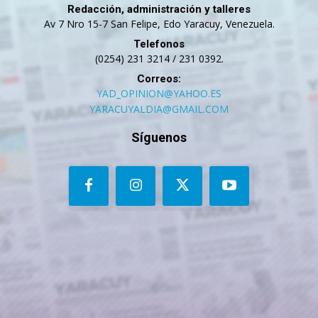
Redacción, administración y talleres
Av 7 Nro 15-7 San Felipe, Edo Yaracuy, Venezuela.
Telefonos
(0254) 231 3214 / 231 0392.
Correos:
YAD_OPINION@YAHOO.ES
YARACUYALDIA@GMAIL.COM
Síguenos