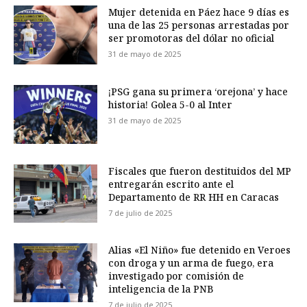
Mujer detenida en Páez hace 9 días es
una de las 25 personas arrestadas por
ser promotoras del dólar no oficial
31 de mayo de 2025
¡PSG gana su primera ‘orejona’ y hace
historia! Golea 5-0 al Inter
31 de mayo de 2025
Fiscales que fueron destituidos del MP
entregarán escrito ante el
Departamento de RR HH en Caracas
7 de julio de 2025
Alias «El Niño» fue detenido en Veroes
con droga y un arma de fuego, era
investigado por comisión de
inteligencia de la PNB
7 de julio de 2025