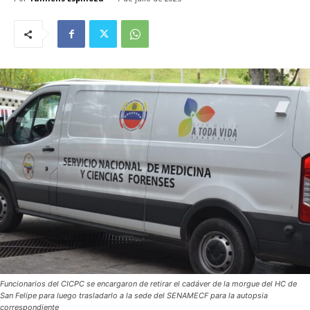
Funcionarios del CICPC se encargaron de retirar el cadáver de la morgue del HC de
San Felipe para luego trasladarlo a la sede del SENAMECF para la autopsia
correspondiente