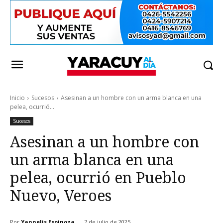
Inicio
Sucesos
Asesinan a un hombre con un arma blanca en una
pelea, ocurrió...
Sucesos
Asesinan a un hombre con
un arma blanca en una
pelea, ocurrió en Pueblo
Nuevo, Veroes
Por
Yannelis Espinoza
7 de julio de 2025