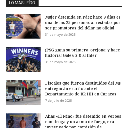
LO MÁS LEÍDO
Mujer detenida en Páez hace 9 días es
una de las 25 personas arrestadas por
ser promotoras del dólar no oficial
31 de mayo de 2025
¡PSG gana su primera ‘orejona’ y hace
historia! Golea 5-0 al Inter
31 de mayo de 2025
Fiscales que fueron destituidos del MP
entregarán escrito ante el
Departamento de RR HH en Caracas
7 de julio de 2025
Alias «El Niño» fue detenido en Veroes
con droga y un arma de fuego, era
investigado por comisión de