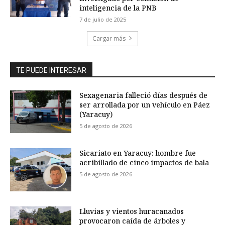
inteligencia de la PNB
7 de julio de 2025
Cargar más
TE PUEDE INTERESAR
Sexagenaria falleció días después de
ser arrollada por un vehículo en Páez
(Yaracuy)
5 de agosto de 2026
Sicariato en Yaracuy: hombre fue
acribillado de cinco impactos de bala
5 de agosto de 2026
Lluvias y vientos huracanados
provocaron caída de árboles y