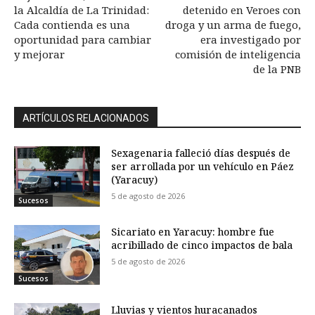
la Alcaldía de La Trinidad:
detenido en Veroes con
Cada contienda es una
droga y un arma de fuego,
oportunidad para cambiar
era investigado por
y mejorar
comisión de inteligencia
de la PNB
ARTÍCULOS RELACIONADOS
Sexagenaria falleció días después de
ser arrollada por un vehículo en Páez
(Yaracuy)
5 de agosto de 2026
Sucesos
Sicariato en Yaracuy: hombre fue
acribillado de cinco impactos de bala
5 de agosto de 2026
Sucesos
Lluvias y vientos huracanados