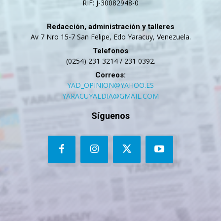
RIF: J-30082948-0
Redacción, administración y talleres
Av 7 Nro 15-7 San Felipe, Edo Yaracuy, Venezuela.
Telefonos
(0254) 231 3214 / 231 0392.
Correos:
YAD_OPINION@YAHOO.ES
YARACUYALDIA@GMAIL.COM
Síguenos