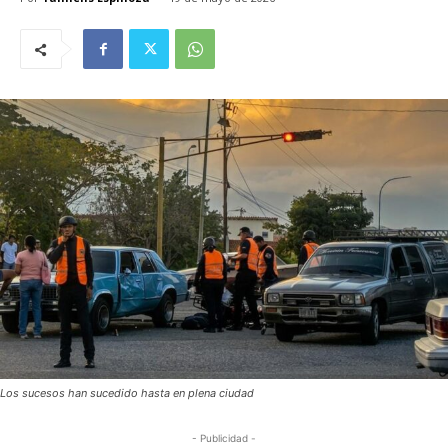
Los sucesos han sucedido hasta en plena ciudad
- Publicidad -