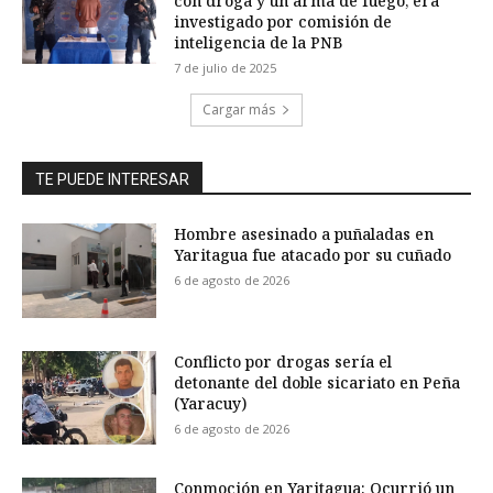
con droga y un arma de fuego, era
investigado por comisión de
inteligencia de la PNB
7 de julio de 2025
Cargar más
TE PUEDE INTERESAR
Hombre asesinado a puñaladas en
Yaritagua fue atacado por su cuñado
6 de agosto de 2026
Conflicto por drogas sería el
detonante del doble sicariato en Peña
(Yaracuy)
6 de agosto de 2026
Conmoción en Yaritagua: Ocurrió un