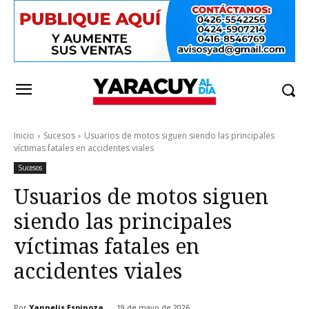
Inicio
Sucesos
Usuarios de motos siguen siendo las principales
víctimas fatales en accidentes viales
Sucesos
Usuarios de motos siguen
siendo las principales
víctimas fatales en
accidentes viales
Por
Yannelis Espinoza
19 de mayo de 2026