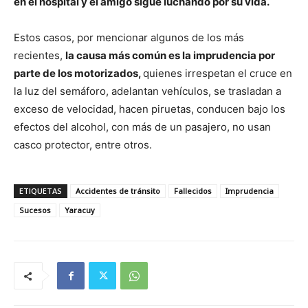
en el hospital y el amigo sigue luchando por su vida.
Estos casos, por mencionar algunos de los más
recientes,
la causa más común es la imprudencia por
parte de los motorizados,
quienes irrespetan el cruce en
la luz del semáforo, adelantan vehículos, se trasladan a
exceso de velocidad, hacen piruetas, conducen bajo los
efectos del alcohol, con más de un pasajero, no usan
casco protector, entre otros.
ETIQUETAS
Accidentes de tránsito
Fallecidos
Imprudencia
Sucesos
Yaracuy