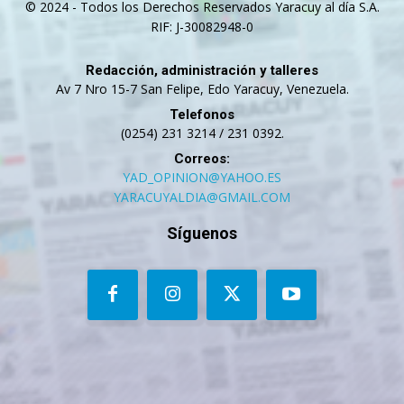
© 2024 - Todos los Derechos Reservados Yaracuy al día S.A.
RIF: J-30082948-0
Redacción, administración y talleres
Av 7 Nro 15-7 San Felipe, Edo Yaracuy, Venezuela.
Telefonos
(0254) 231 3214 / 231 0392.
Correos:
YAD_OPINION@YAHOO.ES
YARACUYALDIA@GMAIL.COM
Síguenos