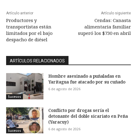
Artículo anterior
Artículo siguiente
Productores y
Cendas: Canasta
transportistas están
alimentaria familiar
limitados por el bajo
superó los $730 en abril
despacho de diésel
ARTÍCULOS RELACIONADOS
Hombre asesinado a puñaladas en
Yaritagua fue atacado por su cuñado
6 de agosto de 2026
Sucesos
Conflicto por drogas sería el
detonante del doble sicariato en Peña
(Yaracuy)
6 de agosto de 2026
Sucesos