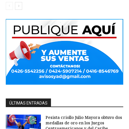
ÚLTIMAS ENTRADAS
Pesista criollo Julio Mayora obtuvo dos
medallas de oro en los Juegos
Centroamericanos y del Caribe