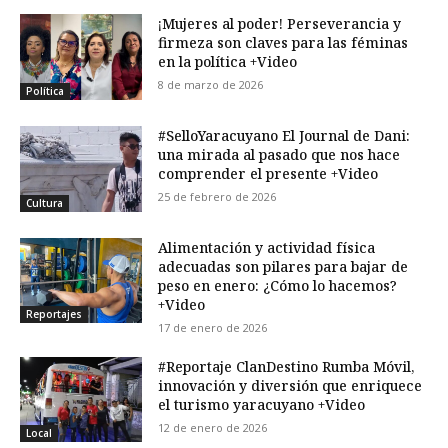
¡Mujeres al poder! Perseverancia y
firmeza son claves para las féminas
en la política +Video
8 de marzo de 2026
Política
#SelloYaracuyano El Journal de Dani:
una mirada al pasado que nos hace
comprender el presente +Video
25 de febrero de 2026
Cultura
Alimentación y actividad física
adecuadas son pilares para bajar de
peso en enero: ¿Cómo lo hacemos?
+Video
Reportajes
17 de enero de 2026
#Reportaje ClanDestino Rumba Móvil,
innovación y diversión que enriquece
el turismo yaracuyano +Video
12 de enero de 2026
Local