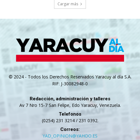
Cargar más
© 2024 - Todos los Derechos Reservados Yaracuy al día S.A.
RIF: J-30082948-0
Redacción, administración y talleres
Av 7 Nro 15-7 San Felipe, Edo Yaracuy, Venezuela.
Telefonos
(0254) 231 3214 / 231 0392.
Correos:
YAD_OPINION@YAHOO.ES