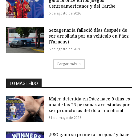
ganó bronce en los Juegos
Centroamericanos y del Caribe
5 de agosto de 2026
Sexagenaria falleció días después de
ser arrollada por un vehículo en Páez
(Yaracuy)
5 de agosto de 2026
Cargar más
LO MÁS LEÍDO
Mujer detenida en Páez hace 9 días es
una de las 25 personas arrestadas por
ser promotoras del dólar no oficial
31 de mayo de 2025
¡PSG gana su primera ‘orejona’ y hace