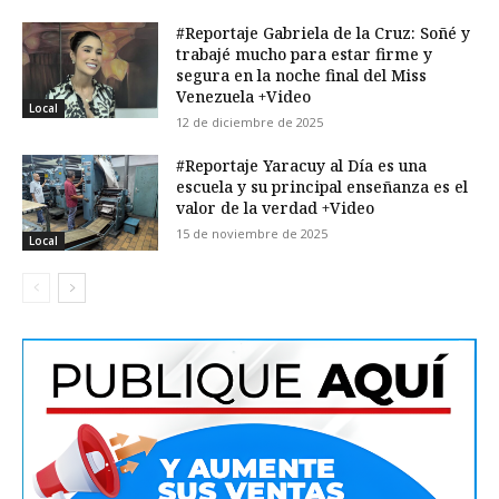
#Reportaje Gabriela de la Cruz: Soñé y
trabajé mucho para estar firme y
segura en la noche final del Miss
Venezuela +Video
Local
12 de diciembre de 2025
#Reportaje Yaracuy al Día es una
escuela y su principal enseñanza es el
valor de la verdad +Video
15 de noviembre de 2025
Local