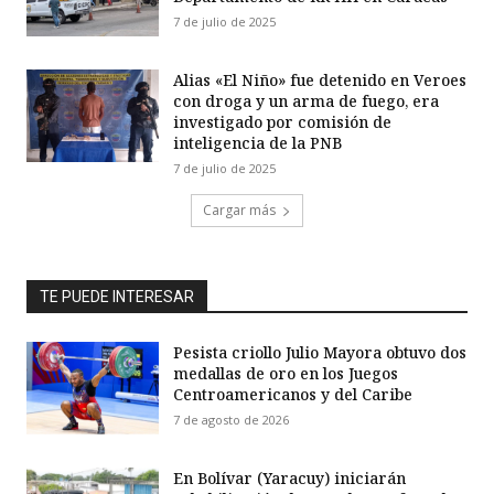
7 de julio de 2025
Alias «El Niño» fue detenido en Veroes
con droga y un arma de fuego, era
investigado por comisión de
inteligencia de la PNB
7 de julio de 2025
Cargar más
TE PUEDE INTERESAR
Pesista criollo Julio Mayora obtuvo dos
medallas de oro en los Juegos
Centroamericanos y del Caribe
7 de agosto de 2026
En Bolívar (Yaracuy) iniciarán