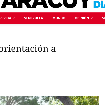
S VIDA
VENEZUELA
MUNDO
OPINIÓN
S
orientación a