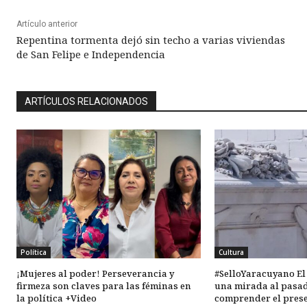
Artículo anterior
Repentina tormenta dejó sin techo a varias viviendas
de San Felipe e Independencia
ARTÍCULOS RELACIONADOS
Política
Cultura
¡Mujeres al poder! Perseverancia y
#SelloYaracuyano El
firmeza son claves para las féminas en
una mirada al pasa
la política +Video
comprender el pres