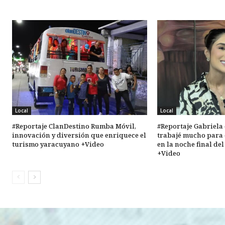
Local
Local
#Reportaje ClanDestino Rumba Móvil,
#Reportaje Gabriela 
innovación y diversión que enriquece el
trabajé mucho para 
turismo yaracuyano +Video
en la noche final de
+Video