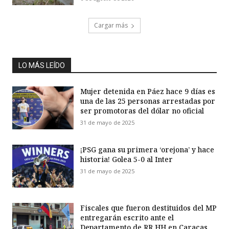
Cargar más
LO MÁS LEÍDO
Mujer detenida en Páez hace 9 días es
una de las 25 personas arrestadas por
ser promotoras del dólar no oficial
31 de mayo de 2025
¡PSG gana su primera ‘orejona’ y hace
historia! Golea 5-0 al Inter
31 de mayo de 2025
Fiscales que fueron destituidos del MP
entregarán escrito ante el
Departamento de RR HH en Caracas