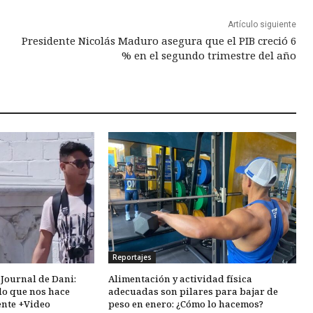
Artículo siguiente
Presidente Nicolás Maduro asegura que el PIB creció 6
% en el segundo trimestre del año
Reportajes
 Journal de Dani:
Alimentación y actividad física
do que nos hace
adecuadas son pilares para bajar de
ente +Video
peso en enero: ¿Cómo lo hacemos?