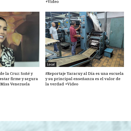
+Video
Local
de la Cruz: Soñé y
#Reportaje Yaracuy al Día es una escuela
estar firme y segura
y su principal enseñanza es el valor de
l Miss Venezuela
la verdad +Video