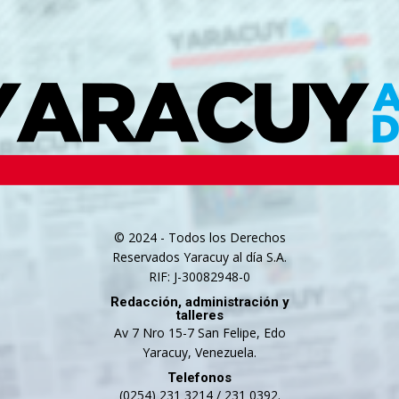
© 2024 - Todos los Derechos
Reservados Yaracuy al día S.A.
RIF: J-30082948-0
Redacción, administración y
talleres
Av 7 Nro 15-7 San Felipe, Edo
Yaracuy, Venezuela.
Telefonos
(0254) 231 3214 / 231 0392.