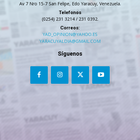
Av 7 Nro 15-7 San Felipe, Edo Yaracuy, Venezuela.
Telefonos
(0254) 231 3214 / 231 0392.
Correos:
YAD_OPINION@YAHOO.ES
YARACUYALDIA@GMAIL.COM
Síguenos