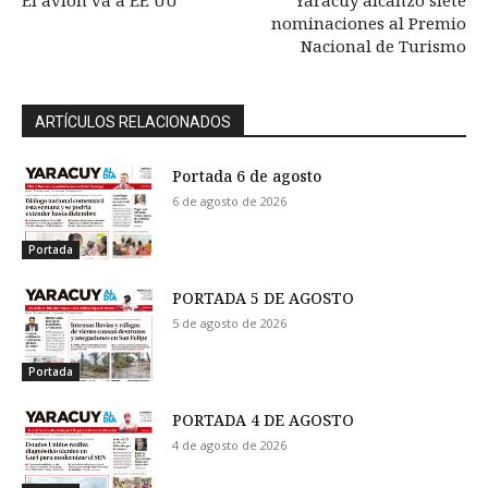
El avión va a EE UU
Yaracuy alcanzó siete
nominaciones al Premio
Nacional de Turismo
ARTÍCULOS RELACIONADOS
Portada 6 de agosto
6 de agosto de 2026
Portada
PORTADA 5 DE AGOSTO
5 de agosto de 2026
Portada
PORTADA 4 DE AGOSTO
4 de agosto de 2026