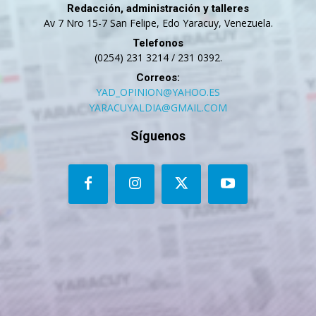
Redacción, administración y talleres
Av 7 Nro 15-7 San Felipe, Edo Yaracuy, Venezuela.
Telefonos
(0254) 231 3214 / 231 0392.
Correos:
YAD_OPINION@YAHOO.ES
YARACUYALDIA@GMAIL.COM
Síguenos