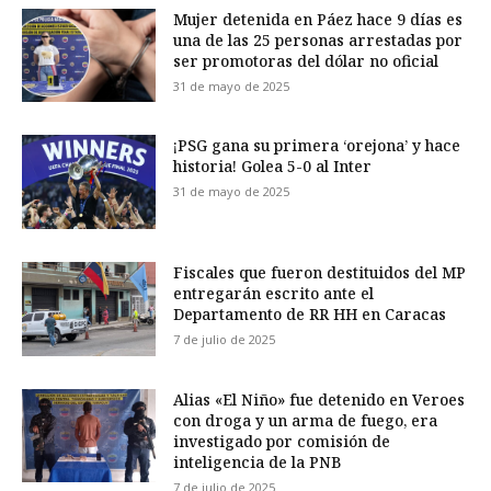
Mujer detenida en Páez hace 9 días es
una de las 25 personas arrestadas por
ser promotoras del dólar no oficial
31 de mayo de 2025
¡PSG gana su primera ‘orejona’ y hace
historia! Golea 5-0 al Inter
31 de mayo de 2025
Fiscales que fueron destituidos del MP
entregarán escrito ante el
Departamento de RR HH en Caracas
7 de julio de 2025
Alias «El Niño» fue detenido en Veroes
con droga y un arma de fuego, era
investigado por comisión de
inteligencia de la PNB
7 de julio de 2025