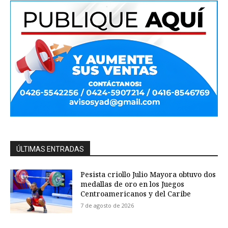
ÚLTIMAS ENTRADAS
Pesista criollo Julio Mayora obtuvo dos
medallas de oro en los Juegos
Centroamericanos y del Caribe
7 de agosto de 2026