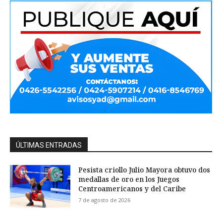
ÚLTIMAS ENTRADAS
Pesista criollo Julio Mayora obtuvo dos
medallas de oro en los Juegos
Centroamericanos y del Caribe
7 de agosto de 2026