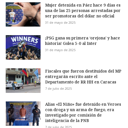
Mujer detenida en Páez hace 9 días es
una de las 25 personas arrestadas por
ser promotoras del dólar no oficial
31 de mayo de 2025
¡PSG gana su primera ‘orejona’ y hace
historia! Golea 5-0 al Inter
31 de mayo de 2025
Fiscales que fueron destituidos del MP
entregarán escrito ante el
Departamento de RR HH en Caracas
7 de julio de 2025
Alias «El Niño» fue detenido en Veroes
con droga y un arma de fuego, era
investigado por comisión de
inteligencia de la PNB
7 de julio de 2025