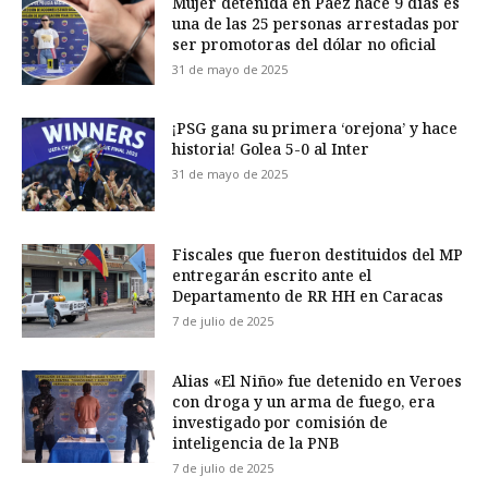
Mujer detenida en Páez hace 9 días es
una de las 25 personas arrestadas por
ser promotoras del dólar no oficial
31 de mayo de 2025
¡PSG gana su primera ‘orejona’ y hace
historia! Golea 5-0 al Inter
31 de mayo de 2025
Fiscales que fueron destituidos del MP
entregarán escrito ante el
Departamento de RR HH en Caracas
7 de julio de 2025
Alias «El Niño» fue detenido en Veroes
con droga y un arma de fuego, era
investigado por comisión de
inteligencia de la PNB
7 de julio de 2025