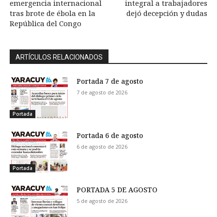
emergencia internacional
integral a trabajadores
tras brote de ébola en la
dejó decepción y dudas
República del Congo
ARTÍCULOS RELACIONADOS
Portada 7 de agosto
7 de agosto de 2026
Portada
Portada 6 de agosto
6 de agosto de 2026
Portada
PORTADA 5 DE AGOSTO
5 de agosto de 2026