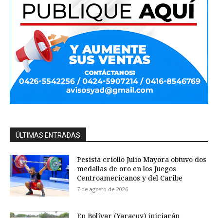
ÚLTIMAS ENTRADAS
Pesista criollo Julio Mayora obtuvo dos
medallas de oro en los Juegos
Centroamericanos y del Caribe
7 de agosto de 2026
En Bolívar (Yaracuy) iniciarán