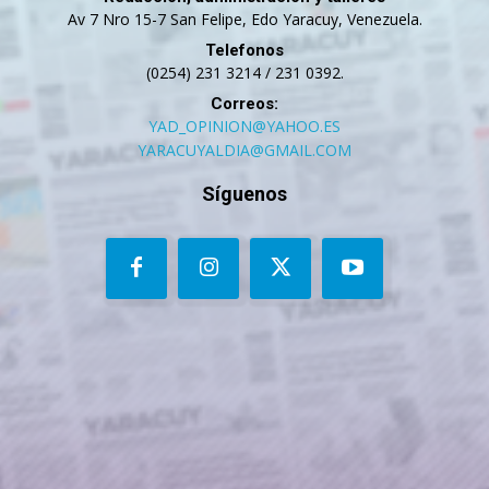
Av 7 Nro 15-7 San Felipe, Edo Yaracuy, Venezuela.
Telefonos
(0254) 231 3214 / 231 0392.
Correos:
YAD_OPINION@YAHOO.ES
YARACUYALDIA@GMAIL.COM
Síguenos