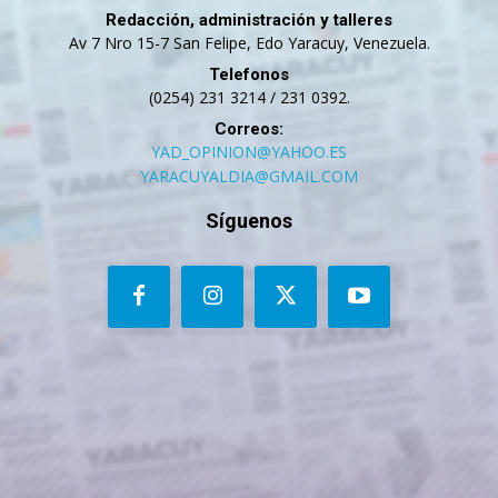
Redacción, administración y talleres
Av 7 Nro 15-7 San Felipe, Edo Yaracuy, Venezuela.
Telefonos
(0254) 231 3214 / 231 0392.
Correos:
YAD_OPINION@YAHOO.ES
YARACUYALDIA@GMAIL.COM
Síguenos