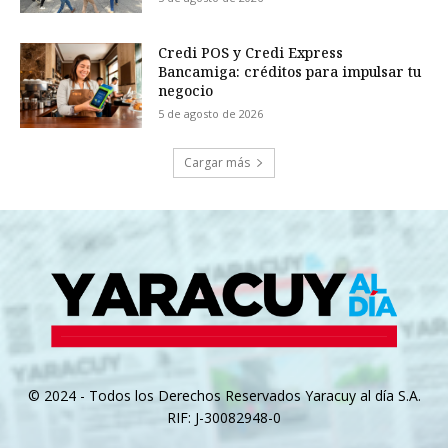
Credi POS y Credi Express
Bancamiga: créditos para impulsar tu
negocio
5 de agosto de 2026
Cargar más
© 2024 - Todos los Derechos Reservados Yaracuy al día S.A.
RIF: J-30082948-0