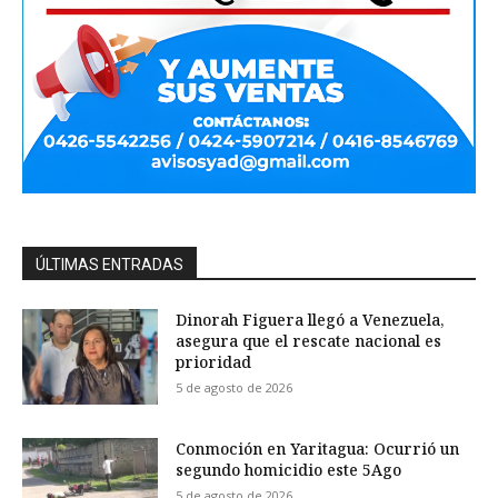
ÚLTIMAS ENTRADAS
Dinorah Figuera llegó a Venezuela,
asegura que el rescate nacional es
prioridad
5 de agosto de 2026
Conmoción en Yaritagua: Ocurrió un
segundo homicidio este 5Ago
5 de agosto de 2026