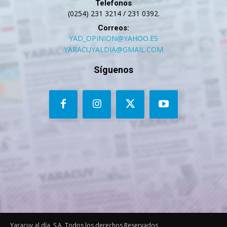
Telefonos
(0254) 231 3214 / 231 0392.
Correos:
YAD_OPINION@YAHOO.ES
YARACUYALDIA@GMAIL.COM
Síguenos
Yaracuy al día, S.A. Todos los derechos Reservados