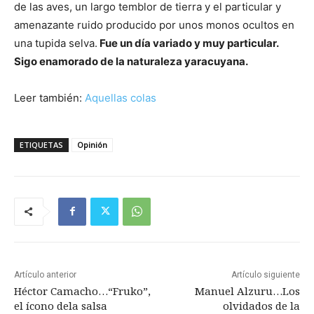
de las aves, un largo temblor de tierra y el particular y
amenazante ruido producido por unos monos ocultos en
una tupida selva.
Fue un día variado y muy particular.
Sigo enamorado de la naturaleza yaracuyana.
Leer también:
Aquellas colas
ETIQUETAS
Opinión
Artículo anterior
Artículo siguiente
Héctor Camacho…“Fruko”,
Manuel Alzuru…Los
el ícono dela salsa
olvidados de la