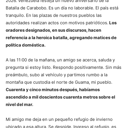
2026. Venezuela festeja un nuevo aniversario de la
Batalla de Carabobo. Es un día no laborable. El país está
tranquilo. En las plazas de nuestros pueblos las
autoridades realizan actos con motivos patrióticos.
Los
oradores designados, en sus discursos, hacen
referencia a la heroica batalla, agregando matices de
política doméstica.
A las 11:00 de la mañana, un amigo se acerca, saluda y
pregunta si estoy listo. Respondo positivamente. Sin más
preámbulo, subo al vehículo y partimos rumbo a la
montaña que custodia el norte de Guama, mi pueblo.
Cuarenta y cinco minutos después, habíamos
ascendido a mil doscientos cuarenta metros sobre el
nivel del mar.
Mi amigo me deja en un pequeño refugio de invierno
ubicado a esa altura. Se despide. Ingreso al refugio, es