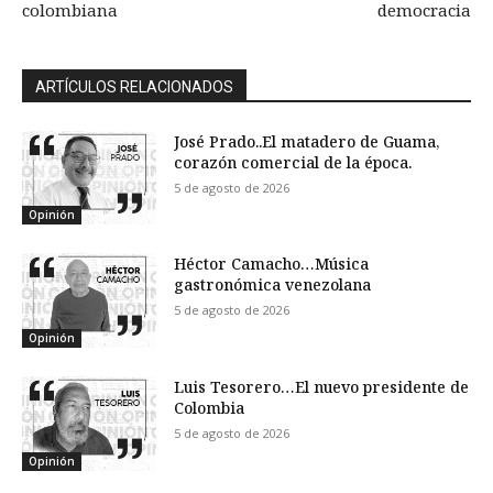
colombiana
democracia
ARTÍCULOS RELACIONADOS
José Prado..El matadero de Guama,
corazón comercial de la época.
5 de agosto de 2026
Opinión
Héctor Camacho…Música
gastronómica venezolana
5 de agosto de 2026
Opinión
Luis Tesorero…El nuevo presidente de
Colombia
5 de agosto de 2026
Opinión