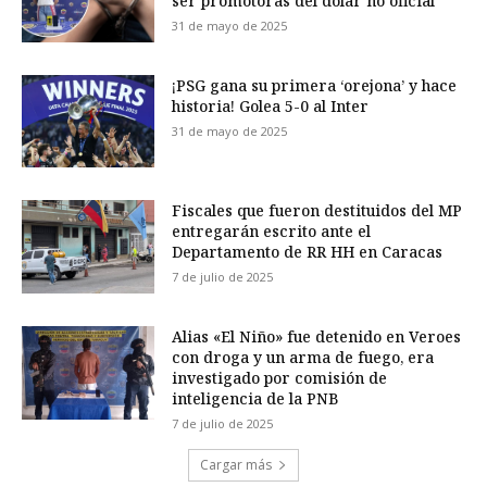
ser promotoras del dólar no oficial
31 de mayo de 2025
¡PSG gana su primera ‘orejona’ y hace
historia! Golea 5-0 al Inter
31 de mayo de 2025
Fiscales que fueron destituidos del MP
entregarán escrito ante el
Departamento de RR HH en Caracas
7 de julio de 2025
Alias «El Niño» fue detenido en Veroes
con droga y un arma de fuego, era
investigado por comisión de
inteligencia de la PNB
7 de julio de 2025
Cargar más