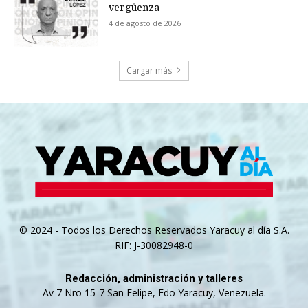
vergüenza
4 de agosto de 2026
Cargar más
© 2024 - Todos los Derechos Reservados Yaracuy al día S.A.
RIF: J-30082948-0
Redacción, administración y talleres
Av 7 Nro 15-7 San Felipe, Edo Yaracuy, Venezuela.