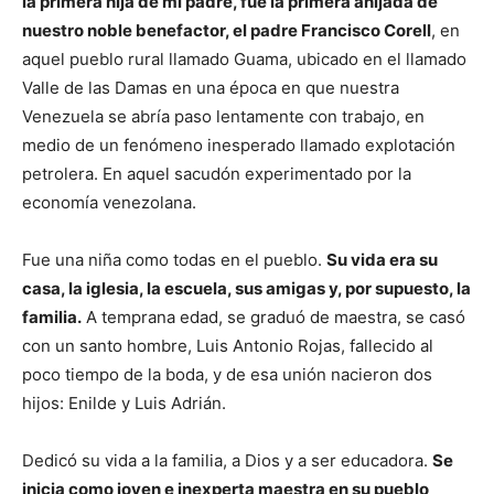
la primera hija de mi padre, fue la primera ahijada de
nuestro noble benefactor, el padre Francisco Corell
, en
aquel pueblo rural llamado Guama, ubicado en el llamado
Valle de las Damas en una época en que nuestra
Venezuela se abría paso lentamente con trabajo, en
medio de un fenómeno inesperado llamado explotación
petrolera. En aquel sacudón experimentado por la
economía venezolana.
Fue una niña como todas en el pueblo.
Su vida era su
casa, la iglesia, la escuela, sus amigas y, por supuesto, la
familia.
A temprana edad, se graduó de maestra, se casó
con un santo hombre, Luis Antonio Rojas, fallecido al
poco tiempo de la boda, y de esa unión nacieron dos
hijos: Enilde y Luis Adrián.
Dedicó su vida a la familia, a Dios y a ser educadora.
Se
inicia como joven e inexperta maestra en su pueblo