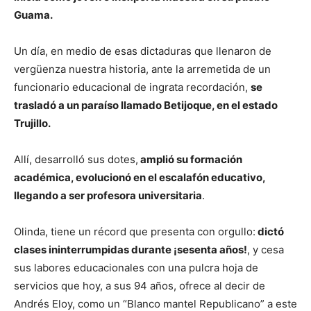
Guama.
Un día, en medio de esas dictaduras que llenaron de
vergüenza nuestra historia, ante la arremetida de un
funcionario educacional de ingrata recordación,
se
trasladó a un paraíso llamado Betijoque, en el estado
Trujillo.
Allí, desarrolló sus dotes,
amplió su formación
académica, evolucionó en el escalafón educativo,
llegando a ser profesora universitaria
.
Olinda, tiene un récord que presenta con orgullo:
dictó
clases ininterrumpidas durante ¡sesenta años!
, y cesa
sus labores educacionales con una pulcra hoja de
servicios que hoy, a sus 94 años, ofrece al decir de
Andrés Eloy, como un “Blanco mantel Republicano” a este