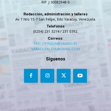
RIF: J-30082948-0
Redacción, administración y talleres
Av 7 Nro 15-7 San Felipe, Edo Yaracuy, Venezuela.
Telefonos
(0254) 231 3214 / 231 0392.
Correos:
YAD_OPINION@YAHOO.ES
YARACUYALDIA@GMAIL.COM
Síguenos