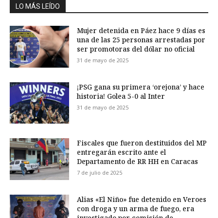
LO MÁS LEÍDO
Mujer detenida en Páez hace 9 días es
una de las 25 personas arrestadas por
ser promotoras del dólar no oficial
31 de mayo de 2025
¡PSG gana su primera ‘orejona’ y hace
historia! Golea 5-0 al Inter
31 de mayo de 2025
Fiscales que fueron destituidos del MP
entregarán escrito ante el
Departamento de RR HH en Caracas
7 de julio de 2025
Alias «El Niño» fue detenido en Veroes
con droga y un arma de fuego, era
investigado por comisión de