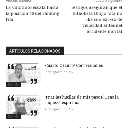
Artículo anterior
Artículo siguiente
La vinotinto escala hasta
Testigos aseguran que el
la posición 46 del ranking
futbolista Diogo Jota no
Fifa
iba con exceso de
velocidad antes del
accidente mortal
ARTÍCULOS RELACIONADOS
Cuarto Oscuro/ Correcciones
7 de agosto de 2026
Opinión
Tras las huellas de mis pasos/ Tras la
riqueza espiritual
6 de agosto de 2026
Opinión