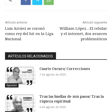
Artículo anterior
Artículo siguiente
Luis Arráez se coronó
William López…El celular
como rey del hit en la Liga
y el internet, dos avances
Nacional
problemáticos
ARTÍCULOS RELACIONADOS
Cuarto Oscuro/ Correcciones
7 de agosto de 2026
Opinión
Tras las huellas de mis pasos/ Tras la
riqueza espiritual
6 de agosto de 2026