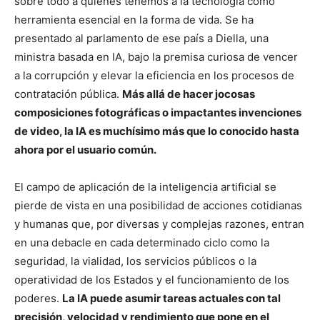
sobre todo a quienes tenemos a la tecnología como
herramienta esencial en la forma de vida. Se ha
presentado al parlamento de ese país a Diella, una
ministra basada en IA, bajo la premisa curiosa de vencer
a la corrupción y elevar la eficiencia en los procesos de
contratación pública.
Más allá de hacer jocosas
composiciones fotográficas o impactantes invenciones
de video, la IA es muchísimo más que lo conocido hasta
ahora por el usuario común.
El campo de aplicación de la inteligencia artificial se
pierde de vista en una posibilidad de acciones cotidianas
y humanas que, por diversas y complejas razones, entran
en una debacle en cada determinado ciclo como la
seguridad, la vialidad, los servicios públicos o la
operatividad de los Estados y el funcionamiento de los
poderes.
La IA puede asumir tareas actuales con tal
precisión, velocidad y rendimiento que pone en el