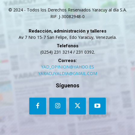
© 2024 - Todos los Derechos Reservados Yaracuy al día S.A.
RIF: J-30082948-0
Redacción, administración y talleres
Av 7 Nro 15-7 San Felipe, Edo Yaracuy, Venezuela.
Telefonos
(0254) 231 3214 / 231 0392.
Correos:
YAD_OPINION@YAHOO.ES
YARACUYALDIA@GMAIL.COM
Síguenos