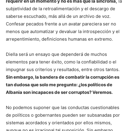
requerir en un momento y no es más que la sincronía,
la
subjetividad de la retroalimentación y el descargo de
saberse escuchado, más allá de un archivo de voz.
Confesar pecados frente a un avatar pareciera ser no
menos que automatizar y devaluar la introspección y el
arrepentimiento, definiciones humanas en extremo.
Diella será un ensayo que dependerá de muchos
elementos para tener éxito, como la confiabilidad o el
impugnar sus criterios y resultados, entre otros tantos.
Sin embargo, la bandera de combatir la corrupción es
tan dudosa que solo me pregunto: ¿los políticos de
Albania son incapaces de ser corruptos? Veremos.
No podemos suponer que las conductas cuestionables
de políticos o gobernantes pueden ser subsanadas por
sistemas acordados y orientados por ellos mismos,
aunque no es irracional tal suposición. Sin embargo,