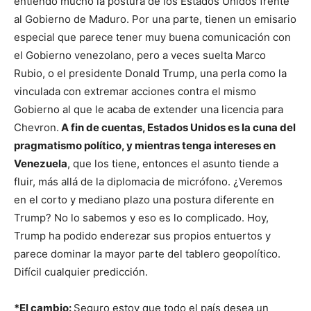
entiendo mucho la postura de los Estados Unidos frente
al Gobierno de Maduro. Por una parte, tienen un emisario
especial que parece tener muy buena comunicación con
el Gobierno venezolano, pero a veces suelta Marco
Rubio, o el presidente Donald Trump, una perla como la
vinculada con extremar acciones contra el mismo
Gobierno al que le acaba de extender una licencia para
Chevron.
A fin de cuentas, Estados Unidos es la cuna del
pragmatismo político, y mientras tenga intereses en
Venezuela
, que los tiene, entonces el asunto tiende a
fluir, más allá de la diplomacia de micrófono. ¿Veremos
en el corto y mediano plazo una postura diferente en
Trump? No lo sabemos y eso es lo complicado. Hoy,
Trump ha podido enderezar sus propios entuertos y
parece dominar la mayor parte del tablero geopolítico.
Difícil cualquier predicción.
*El cambio:
Seguro estoy que todo el país desea un