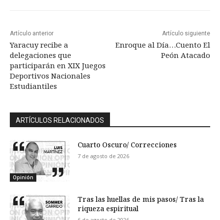
Artículo anterior
Artículo siguiente
Yaracuy recibe a
Enroque al Día…Cuento El
delegaciones que
Peón Atacado
participarán en XIX Juegos
Deportivos Nacionales
Estudiantiles
ARTÍCULOS RELACIONADOS
Cuarto Oscuro/ Correcciones
7 de agosto de 2026
Opinión
Tras las huellas de mis pasos/ Tras la
riqueza espiritual
6 de agosto de 2026