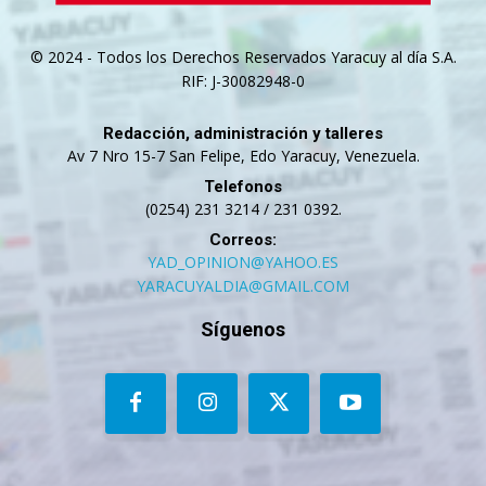
© 2024 - Todos los Derechos Reservados Yaracuy al día S.A.
RIF: J-30082948-0
Redacción, administración y talleres
Av 7 Nro 15-7 San Felipe, Edo Yaracuy, Venezuela.
Telefonos
(0254) 231 3214 / 231 0392.
Correos:
YAD_OPINION@YAHOO.ES
YARACUYALDIA@GMAIL.COM
Síguenos