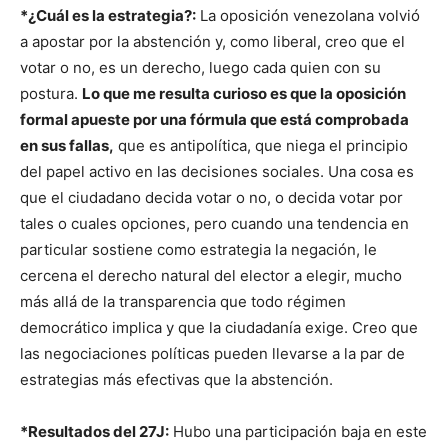
*¿Cuál es la estrategia?:
La oposición venezolana volvió
a apostar por la abstención y, como liberal, creo que el
votar o no, es un derecho, luego cada quien con su
postura.
Lo que me resulta curioso es que la oposición
formal apueste por una fórmula que está comprobada
en sus fallas,
que es antipolítica, que niega el principio
del papel activo en las decisiones sociales. Una cosa es
que el ciudadano decida votar o no, o decida votar por
tales o cuales opciones, pero cuando una tendencia en
particular sostiene como estrategia la negación, le
cercena el derecho natural del elector a elegir, mucho
más allá de la transparencia que todo régimen
democrático implica y que la ciudadanía exige. Creo que
las negociaciones políticas pueden llevarse a la par de
estrategias más efectivas que la abstención.
*Resultados del 27J:
Hubo una participación baja en este