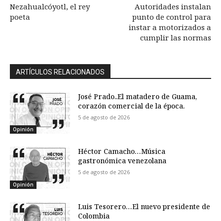
Nezahualcóyotl, el rey
Autoridades instalan
poeta
punto de control para
instar a motorizados a
cumplir las normas
ARTÍCULOS RELACIONADOS
José Prado..El matadero de Guama,
corazón comercial de la época.
5 de agosto de 2026
Opinión
Héctor Camacho…Música
gastronómica venezolana
5 de agosto de 2026
Opinión
Luis Tesorero…El nuevo presidente de
Colombia