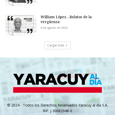
William López…Relatos de la
vergüenza
4 de agosto de 2026
Cargar más
© 2024 - Todos los Derechos Reservados Yaracuy al día S.A.
RIF: J-30082948-0