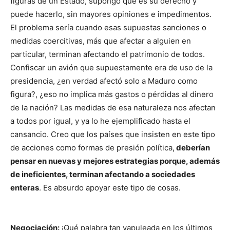
figuras de un Estado, supongo que es su derecho y
puede hacerlo, sin mayores opiniones e impedimentos.
El problema sería cuando esas supuestas sanciones o
medidas coercitivas, más que afectar a alguien en
particular, terminan afectando el patrimonio de todos.
Confiscar un avión que supuestamente era de uso de la
presidencia, ¿en verdad afectó solo a Maduro como
figura?, ¿eso no implica más gastos o pérdidas al dinero
de la nación? Las medidas de esa naturaleza nos afectan
a todos por igual, y ya lo he ejemplificado hasta el
cansancio. Creo que los países que insisten en este tipo
de acciones como formas de presión política,
deberían
pensar en nuevas y mejores estrategias porque, además
de ineficientes, terminan afectando a sociedades
enteras
. Es absurdo apoyar este tipo de cosas.
Negociación:
¡Qué palabra tan vapuleada en los últimos