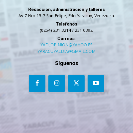
Redacción, administración y talleres
Av 7 Nro 15-7 San Felipe, Edo Yaracuy, Venezuela.
Telefonos
(0254) 231 3214 / 231 0392.
Correos:
YAD_OPINION@YAHOO.ES
YARACUYALDIA@GMAIL.COM
Síguenos