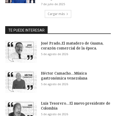
7 de julio de 2025
Cargar más
TE PUEDE INTERESAR
José Prado..El matadero de Guama,
corazón comercial de la época.
5 de agosto de 2026
Héctor Camacho…Música
gastronómica venezolana
5 de agosto de 2026
Luis Tesorero…El nuevo presidente de
Colombia
5 de agosto de 2026