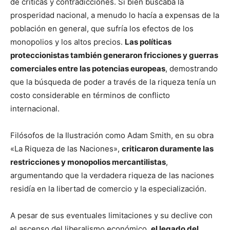
de críticas y contradicciones. Si bien buscaba la
prosperidad nacional, a menudo lo hacía a expensas de la
población en general, que sufría los efectos de los
monopolios y los altos precios.
Las políticas
proteccionistas también generaron fricciones y guerras
comerciales entre las potencias europeas
, demostrando
que la búsqueda de poder a través de la riqueza tenía un
costo considerable en términos de conflicto
internacional.
Filósofos de la Ilustración como Adam Smith, en su obra
«La Riqueza de las Naciones»,
criticaron duramente las
restricciones y monopolios mercantilistas
,
argumentando que la verdadera riqueza de las naciones
residía en la libertad de comercio y la especialización.
A pesar de sus eventuales limitaciones y su declive con
el ascenso del liberalismo económico,
el legado del