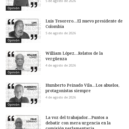
5 de agosto de 2026
Opinión
Luis Tesorero…El nuevo presidente de
Colombia
5 de agosto de 2026
Opinión
William López…Relatos de la
vergüenza
4 de agosto de 2026
Opinión
Humberto Peinado Vila…Los abuelos,
protagonistas siempre
4 de agosto de 2026
Opinión
La voz del trabajador…Puntos a
debatir con mera urgencia en la
comisión parlamentaria