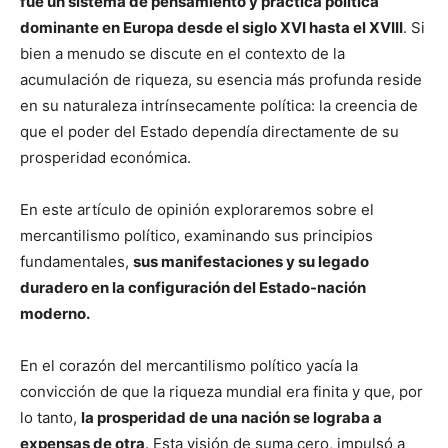
fue un sistema de pensamiento y práctica política
dominante en Europa desde el siglo XVI hasta el XVIII
. Si
bien a menudo se discute en el contexto de la
acumulación de riqueza, su esencia más profunda reside
en su naturaleza intrínsecamente política: la creencia de
que el poder del Estado dependía directamente de su
prosperidad económica.
En este artículo de opinión exploraremos sobre el
mercantilismo político, examinando sus principios
fundamentales,
sus manifestaciones y su legado
duradero en la configuración del Estado-nación
moderno.
En el corazón del mercantilismo político yacía la
convicción de que la riqueza mundial era finita y que, por
lo tanto,
la prosperidad de una nación se lograba a
expensas de otra
. Esta visión de suma cero, impulsó a