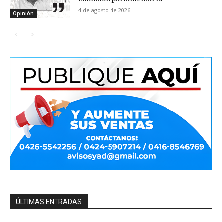
4 de agosto de 2026
Opinión
ÚLTIMAS ENTRADAS