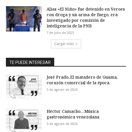
Alias «El Niño» fue detenido en Veroes
con droga y un arma de fuego, era
investigado por comisión de
inteligencia de la PNB
7 de julio de 2025
Cargar más
TE PUEDE INTERESAR
José Prado..El matadero de Guama,
corazón comercial de la época.
5 de agosto de 2026
Héctor Camacho…Música
gastronómica venezolana
5 de agosto de 2026