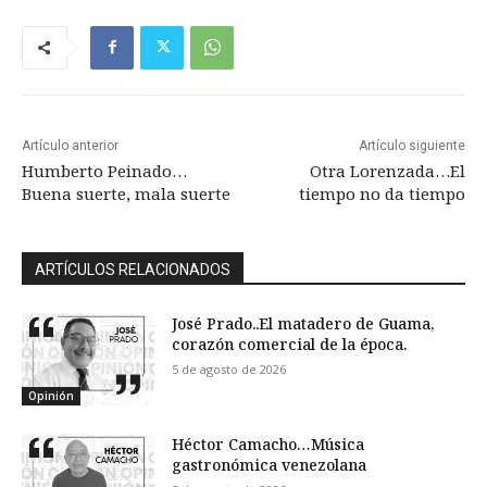
Artículo anterior
Artículo siguiente
Humberto Peinado…
Otra Lorenzada…El
Buena suerte, mala suerte
tiempo no da tiempo
ARTÍCULOS RELACIONADOS
José Prado..El matadero de Guama,
corazón comercial de la época.
5 de agosto de 2026
Opinión
Héctor Camacho…Música
gastronómica venezolana