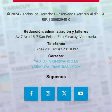
© 2024 - Todos los Derechos Reservados Yaracuy al día S.A.
RIF: J-30082948-0
Redacción, administración y talleres
Av 7 Nro 15-7 San Felipe, Edo Yaracuy, Venezuela.
Telefonos
(0254) 231 3214 / 231 0392.
Correos:
YAD_OPINION@YAHOO.ES
YARACUYALDIA@GMAIL.COM
Síguenos