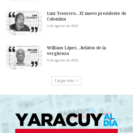
Luis Tesorero…El nuevo presidente de
Colombia
5 de agosto de 2026
William López…Relatos de la
vergüenza
4 de agosto de 2026
Cargar más