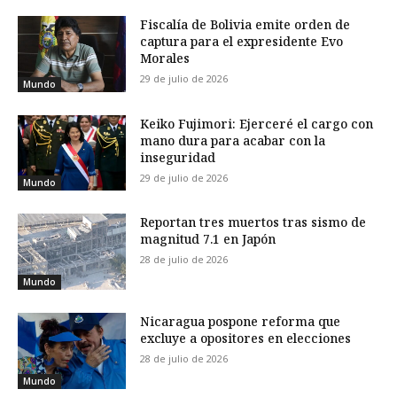
Fiscalía de Bolivia emite orden de
captura para el expresidente Evo
Morales
29 de julio de 2026
Mundo
Keiko Fujimori: Ejerceré el cargo con
mano dura para acabar con la
inseguridad
29 de julio de 2026
Mundo
Reportan tres muertos tras sismo de
magnitud 7.1 en Japón
28 de julio de 2026
Mundo
Nicaragua pospone reforma que
excluye a opositores en elecciones
28 de julio de 2026
Mundo