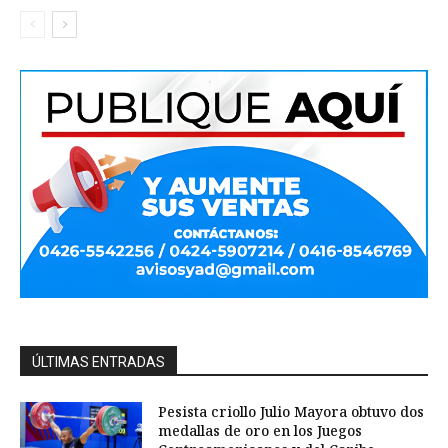
ÚLTIMAS ENTRADAS
Pesista criollo Julio Mayora obtuvo dos
medallas de oro en los Juegos