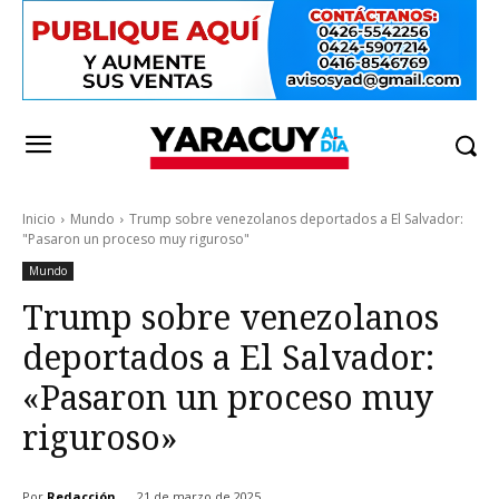
Inicio
Mundo
Trump sobre venezolanos deportados a El Salvador:
"Pasaron un proceso muy riguroso"
Mundo
Trump sobre venezolanos
deportados a El Salvador:
«Pasaron un proceso muy
riguroso»
Por
Redacción
21 de marzo de 2025