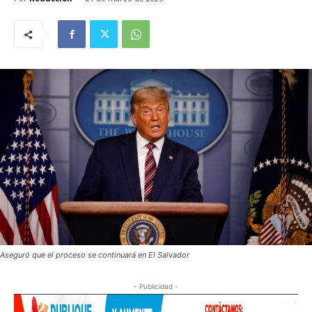
Aseguró que el proceso se continuará en El Salvador
- Publicidad -