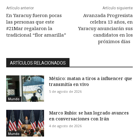
Artículo anterior
Artículo siguiente
En Yaracuy fueron pocas
Avanzada Progresista
las personas que este
celebra 13 años, en
#21Mar regalaron la
Yaracuy anunciarán sus
tradicional “flor amarilla”
candidatos en los
próximos días
ARTÍCULOS RELACIONADOS
México: matan a tiros a influencer que
transmitía en vivo
5 de agosto de 2026
Mundo
Marco Rubio: se han logrado avances
en conversaciones con Irán
4 de agosto de 2026
Mundo