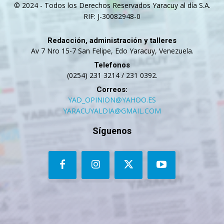
© 2024 - Todos los Derechos Reservados Yaracuy al día S.A.
RIF: J-30082948-0
Redacción, administración y talleres
Av 7 Nro 15-7 San Felipe, Edo Yaracuy, Venezuela.
Telefonos
(0254) 231 3214 / 231 0392.
Correos:
YAD_OPINION@YAHOO.ES
YARACUYALDIA@GMAIL.COM
Síguenos