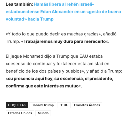
Lea también:
Hamás libera al rehén israelí-
estadounidense Edan Alexander en un «gesto de buena
voluntad» hacia Trump
«Y todo lo que puedo decir es muchas gracias», añadió
Trump. «
Trabajaremos muy duro para merecerlo
«.
El jeque Mohamed dijo a Trump que EAU estaba
«deseoso de continuar y fortalecer esta amistad en
beneficio de los dos países y pueblos», y añadió a Trump:
«
su presencia aquí hoy, su excelencia, el presidente,
confirma que este interés es mutuo
«.
ETIQUETAS
Donald Trump
EE UU
Emiratos Árabes
Estados Unidos
Mundo