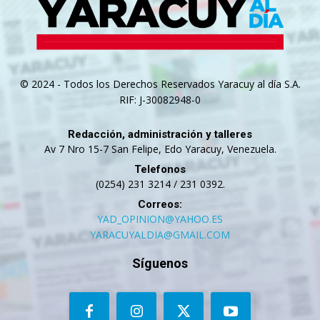
© 2024 - Todos los Derechos Reservados Yaracuy al día S.A.
RIF: J-30082948-0
Redacción, administración y talleres
Av 7 Nro 15-7 San Felipe, Edo Yaracuy, Venezuela.
Telefonos
(0254) 231 3214 / 231 0392.
Correos:
YAD_OPINION@YAHOO.ES
YARACUYALDIA@GMAIL.COM
Síguenos